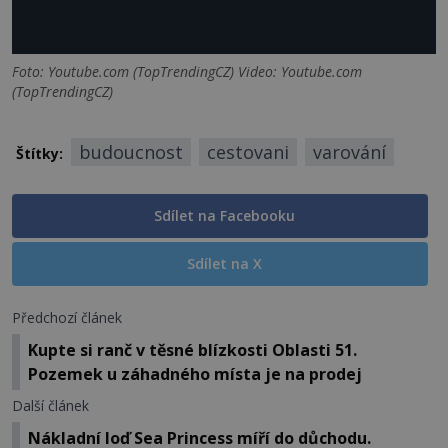
Foto: Youtube.com (TopTrendingCZ) Video: Youtube.com
(TopTrendingCZ)
budoucnost
cestovani
varování
Štítky:
Sdílet na Facebooku
Sdílet na X
Předchozí článek
Kupte si ranč v těsné blízkosti Oblasti 51.
Pozemek u záhadného místa je na prodej
Další článek
Nákladní loď Sea Princess míří do důchodu.