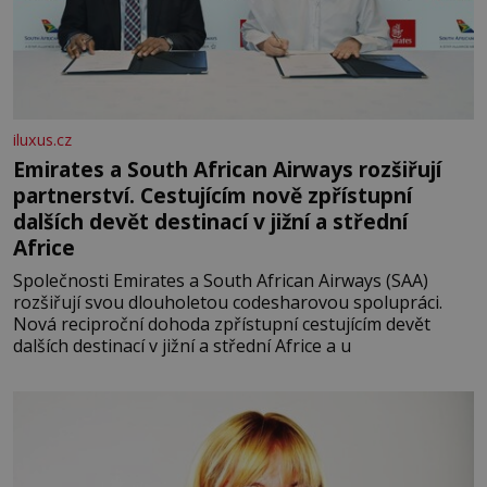
iluxus.cz
Emirates a South African Airways rozšiřují
partnerství. Cestujícím nově zpřístupní
dalších devět destinací v jižní a střední
Africe
Společnosti Emirates a South African Airways (SAA)
rozšiřují svou dlouholetou codesharovou spolupráci.
Nová reciproční dohoda zpřístupní cestujícím devět
dalších destinací v jižní a střední Africe a u