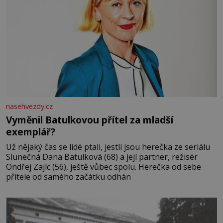
nasehvezdy.cz
Vyměnil Batulkovou přítel za mladší
exemplář?
Už nějaký čas se lidé ptali, jestli jsou herečka ze seriálu
Slunečná Dana Batulková (68) a její partner, režisér
Ondřej Zajíc (56), ještě vůbec spolu. Herečka od sebe
přítele od samého začátku odhán