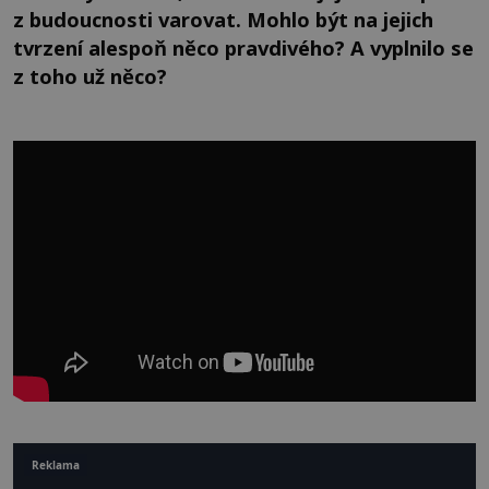
z budoucnosti varovat. Mohlo být na jejich
tvrzení alespoň něco pravdivého? A vyplnilo se
z toho už něco?
Reklama