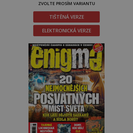
ZVOLTE PROSÍM VARIANTU
TIŠTĚNÁ VERZE
ELEKTRONICKÁ VERZE