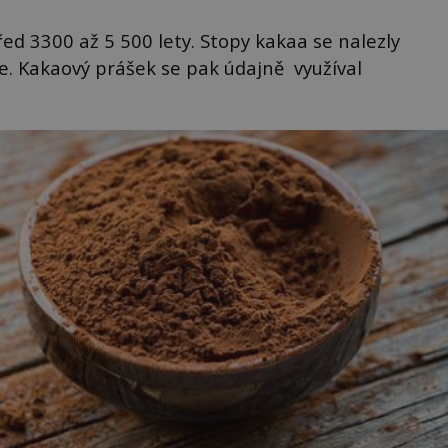
řed 3300 až 5 500 lety. Stopy kakaa se nalezly
ce. Kakaový prášek se pak údajně využíval