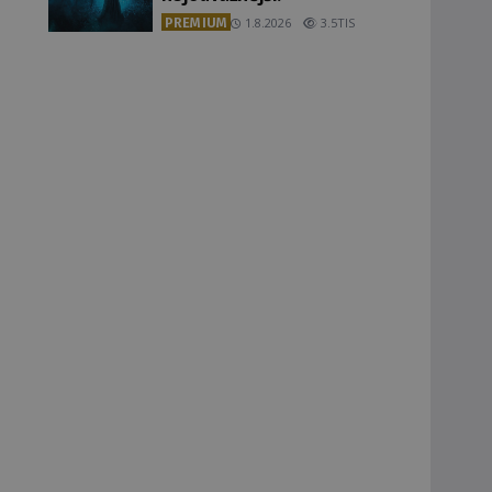
PREMIUM
1.8.2026
3.5TIS