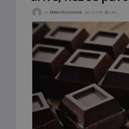
od
ŠÁRKA PELOUCHOVÁ
8.12.2018
3.8tis