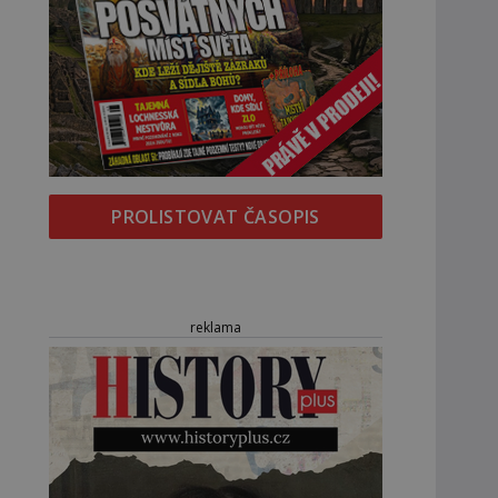
PROLISTOVAT ČASOPIS
reklama