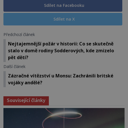
Sdílet na Facebooku
Sdílet na X
Předchozí článek
Nejtajemnější požár v historii: Co se skutečně
stalo v domě rodiny Sodderových, kde zmizelo
pět dětí?
Další článek
Zázračné vítězství u Monsu: Zachránili britské
vojáky andělé?
Související články