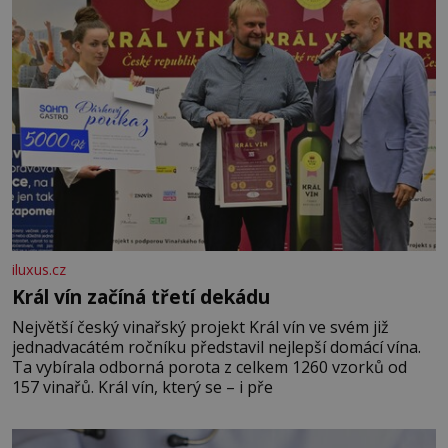
iluxus.cz
Král vín začíná třetí dekádu
Největší český vinařský projekt Král vín ve svém již
jednadvacátém ročníku představil nejlepší domácí vína.
Ta vybírala odborná porota z celkem 1260 vzorků od
157 vinařů. Král vín, který se – i pře