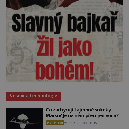
Vesmír a technologie
Co zachycují tajemné snímky
Marsu? Je na něm přeci jen voda?
PREMIUM
7.8.2026
1.8TIS