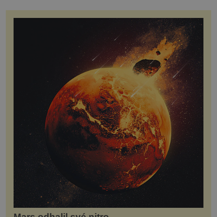
Mars odhalil své nitro