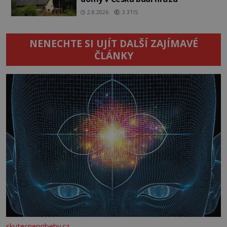
2.8.2026
3.3TIS
NENECHTE SI UJÍT DALŠÍ ZAJÍMAVÉ
ČLÁNKY
skutecnepribehy.cz