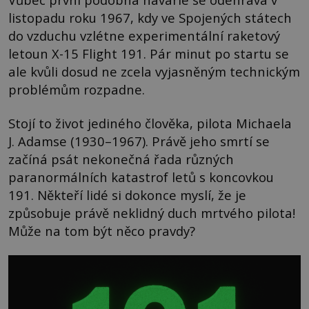
listopadu roku 1967, kdy ve Spojených státech
do vzduchu vzlétne experimentální raketový
letoun X-15 Flight 191. Pár minut po startu se
ale kvůli dosud ne zcela vyjasněným technickým
problémům rozpadne.
Stojí to život jediného člověka, pilota Michaela
J. Adamse (1930–1967). Právě jeho smrtí se
začíná psát nekonečná řada různých
paranormálních katastrof letů s koncovkou
191. Někteří lidé si dokonce myslí, že je
způsobuje právě neklidný duch mrtvého pilota!
Může na tom být něco pravdy?