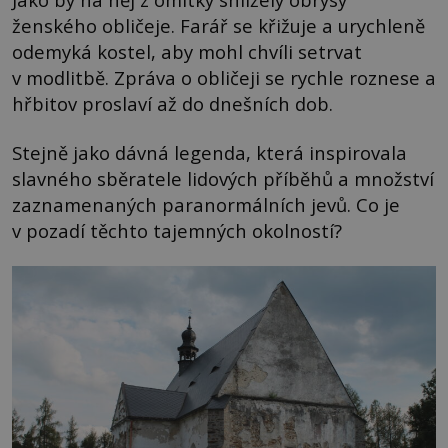
ženského obličeje. Farář se křižuje a urychleně
odemyká kostel, aby mohl chvíli setrvat
v modlitbě. Zpráva o obličeji se rychle roznese a
hřbitov proslaví až do dnešních dob.
Stejně jako dávná legenda, která inspirovala
slavného sběratele lidových příběhů a množství
zaznamenaných paranormálních jevů. Co je
v pozadí těchto tajemných okolností?