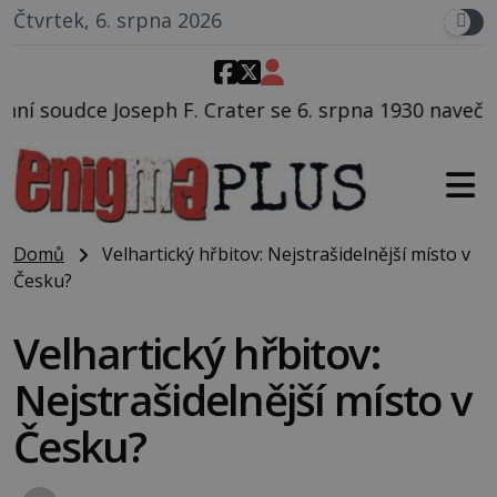
Čtvrtek, 6. srpna 2026
rater se 6. srpna 1930 navečeří ve své oblíbené resta
Domů
Velhartický hřbitov: Nejstrašidelnější místo v
Česku?
Velhartický hřbitov:
Nejstrašidelnější místo v
Česku?