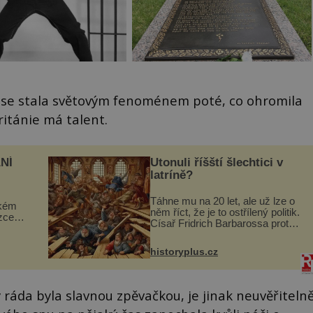
 se stala světovým fenoménem poté, co ohromila
ritánie má talent.
NÍ
Utonuli říšští šlechtici v
latríně?
Táhne mu na 20 let, ale už lze o
ckém
něm říct, že je to ostřílený politik.
zcela
Císař Fridrich Barbarossa proto
posílá svého syna a dědice
ově
Jindřicha VI. do Erfurtu, aby se
ohou
historyplus.cz
stal prostředníkem při řešení
sporu m...
y ráda byla slavnou zpěvačkou, je jinak neuvěřiteln