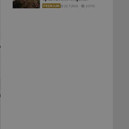
PREMIUM
22.7.2026
3.0TIS