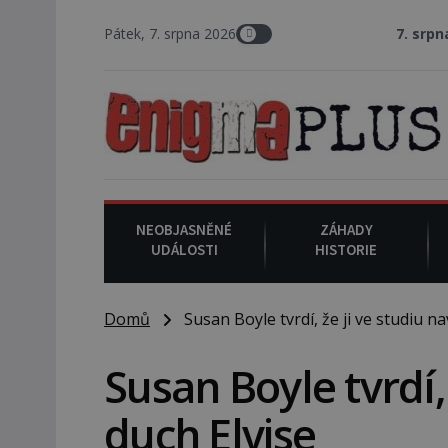
Pátek, 7. srpna 2026
7. srpna 1994
: Na a
NEOBJASNĚNÉ
ZÁHADY
UDÁLOSTI
HISTORIE
Domů
Susan Boyle tvrdí, že ji ve studiu nav
Susan Boyle tvrdí, 
duch Elvise