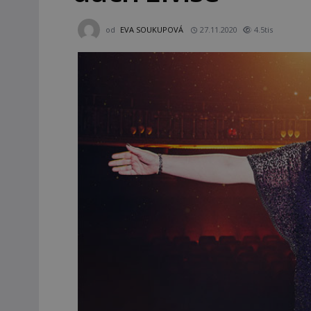
od
EVA SOUKUPOVÁ
27.11.2020
4.5tis