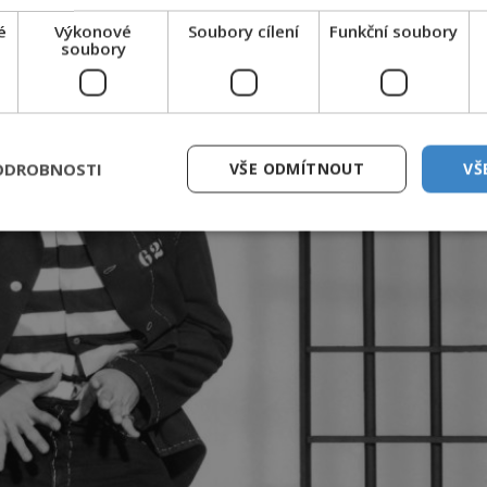
é
Výkonové
Soubory cílení
Funkční soubory
soubory
ODROBNOSTI
VŠE ODMÍTNOUT
VŠ