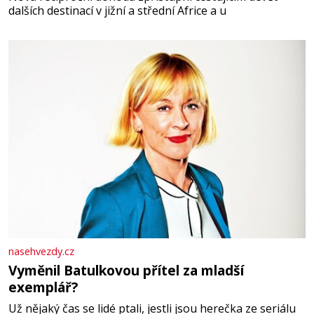
dalších destinací v jižní a střední Africe a u
nasehvezdy.cz
Vyměnil Batulkovou přítel za mladší
exemplář?
Už nějaký čas se lidé ptali, jestli jsou herečka ze seriálu