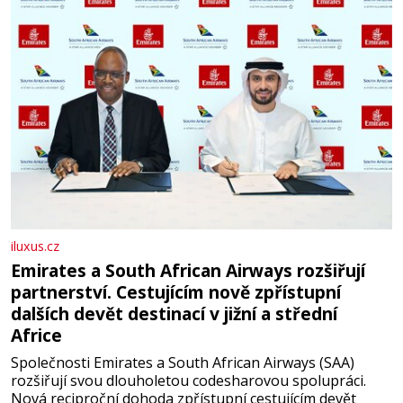
iluxus.cz
Emirates a South African Airways rozšiřují
partnerství. Cestujícím nově zpřístupní
dalších devět destinací v jižní a střední
Africe
Společnosti Emirates a South African Airways (SAA)
rozšiřují svou dlouholetou codesharovou spolupráci.
Nová reciproční dohoda zpřístupní cestujícím devět