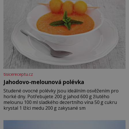
tisicereceptu.cz
Jahodovo-melounová polévka
Studené ovocné polévky jsou ideálním osvěžením pro
horké dny. Potřebujete 200 g jahod 600 g žlutého
melounu 100 ml sladkého dezertního vína 50 g cukru
krystal 1 lžíci medu 200 g zakysané sm