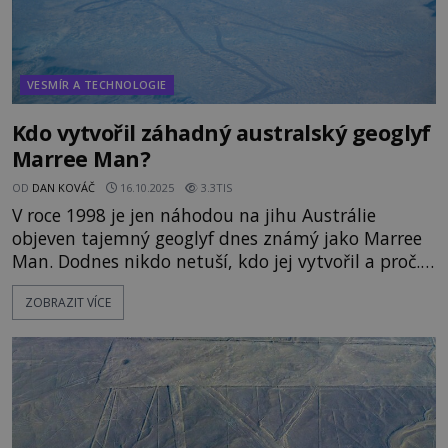
VESMÍR A TECHNOLOGIE
Kdo vytvořil záhadný australský geoglyf
Marree Man?
OD
DAN KOVÁČ
16.10.2025
3.3TIS
V roce 1998 je jen náhodou na jihu Austrálie
objeven tajemný geoglyf dnes známý jako Marree
Man. Dodnes nikdo netuší, kdo jej vytvořil a proč.
Jak vlastně vznikl, je také nejasné. Někteří
ZOBRAZIT VÍCE
spekulují o mimozemských tvůrcích, zatímco jiní
dílo přičítají moderní umělci. Kdo z nich má
pravdu? Jako geoglyfy jsou označovány malby
vytvořené různými způsoby na zem