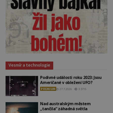
Vesmír a technologie
Podivné události roku 2023: Jsou
Američané v obležení UFO?
PREMIUM
27.7.2026
3.5TIS
Nad australským městem
„tančila“ záhadná světla