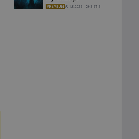
PREMIUM
1.8.2026
3.5TIS