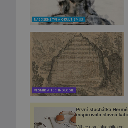
NÁBOŽENSTVÍ A OKULTISMUS
VESMÍR A TECHNOLOGIE
První sluchátka Hermé
inspirovala slavná kab
Vůbec první sluchátka od