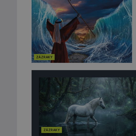
ZÁZRAKY
ZÁZRAKY