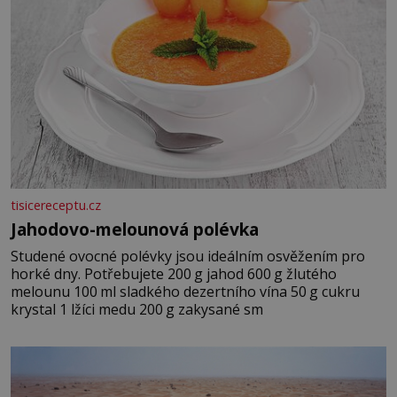
tisicereceptu.cz
Jahodovo-melounová polévka
Studené ovocné polévky jsou ideálním osvěžením pro
horké dny. Potřebujete 200 g jahod 600 g žlutého
melounu 100 ml sladkého dezertního vína 50 g cukru
krystal 1 lžíci medu 200 g zakysané sm