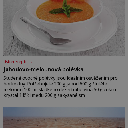
tisicereceptu.cz
Jahodovo-melounová polévka
Studené ovocné polévky jsou ideálním osvěžením pro
horké dny. Potřebujete 200 g jahod 600 g žlutého
melounu 100 ml sladkého dezertního vína 50 g cukru
krystal 1 lžíci medu 200 g zakysané sm