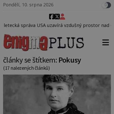
Pondělí, 10. srpna 2026
avírá vzdušný prostor nad Oblastí 51, mohlo to souvi
články se štítkem:
Pokusy
(17 nalezených článků)