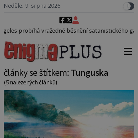
Neděle, 9. srpna 2026
 běsnění satanistického gangu vedeného Charlesem 
články se štítkem:
Tunguska
(5 nalezených článků)