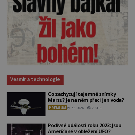
Vesmír a technologie
Co zachycují tajemné snímky
Marsu? Je na něm přeci jen voda?
PREMIUM
7.8.2026
2.6TIS
Podivné události roku 2023: Jsou
Američané v obležení UFO?