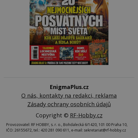
EnigmaPlus.cz
O nás, kontakty na redakci, reklama
Zásady ochrany osobních údajů
Copyright ©
RF-Hobby.cz
Provozovatel: RF HOBBY, s. r. o., Bohdalecká 6/1420, 101 00 Praha 10,
IČO: 26155672, tel.: 420 281 090 611, e-mail: sekretariat@rf-hobby.cz