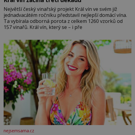
Největší český vinařský projekt Král vín ve svém již
jednadvacátém ročníku představil nejlepší domácí vína.
Ta vybírala odborná porota z celkem 1260 vzorků od
157 vinařů. Král vín, který se – i pře
nejsemsama.cz