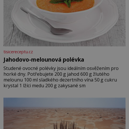
tisicereceptu.cz
Jahodovo-melounová polévka
Studené ovocné polévky jsou ideálním osvěžením pro
horké dny. Potřebujete 200 g jahod 600 g žlutého
melounu 100 ml sladkého dezertního vína 50 g cukru
krystal 1 lžíci medu 200 g zakysané sm