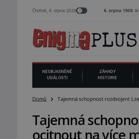
Čtvrtek, 6. srpna 2026
6. srpna 1930
: Americký vrchní soud
NEOBJASNĚNÉ
ZÁHADY
UDÁLOSTI
HISTORIE
Domů
Tajemná schopnost rozdvojení: Lze 
Tajemná schopnost
ocitnout na více 