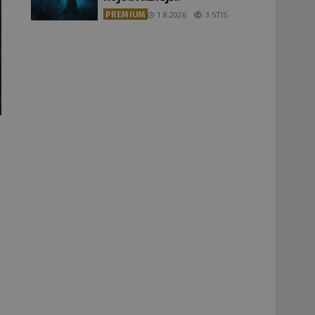
PREMIUM
1.8.2026
3.5TIS