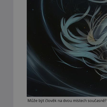
Může být člověk na dvou místech současně