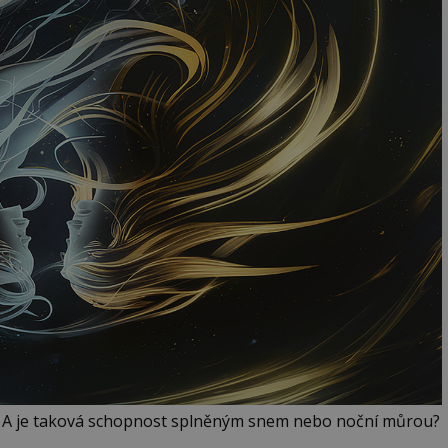
? A je taková schopnost splněným snem nebo noční můrou?