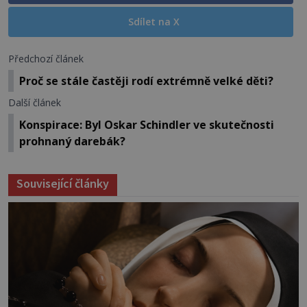
Sdílet na X
Předchozí článek
Proč se stále častěji rodí extrémně velké děti?
Další článek
Konspirace: Byl Oskar Schindler ve skutečnosti
prohnaný darebák?
Související články