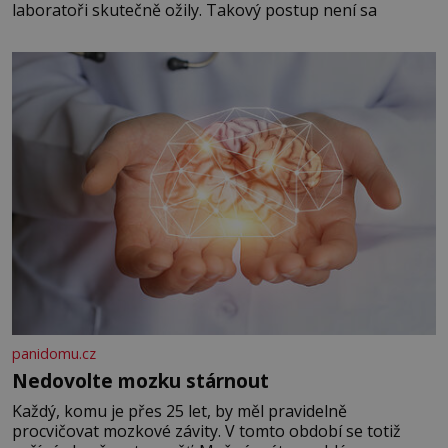
laboratoři skutečně ožily. Takový postup není sa
panidomu.cz
Nedovolte mozku stárnout
Každý, komu je přes 25 let, by měl pravidelně
procvičovat mozkové závity. V tomto období se totiž