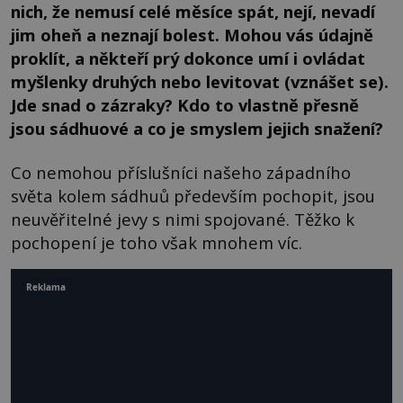
nich, že nemusí celé měsíce spát, nejí, nevadí
jim oheň a neznají bolest. Mohou vás údajně
proklít, a někteří prý dokonce umí i ovládat
myšlenky druhých nebo levitovat (vznášet se).
Jde snad o zázraky? Kdo to vlastně přesně
jsou sádhuové a co je smyslem jejich snažení?
Co nemohou příslušníci našeho západního
světa kolem sádhuů především pochopit, jsou
neuvěřitelné jevy s nimi spojované. Těžko k
pochopení je toho však mnohem víc.
Reklama