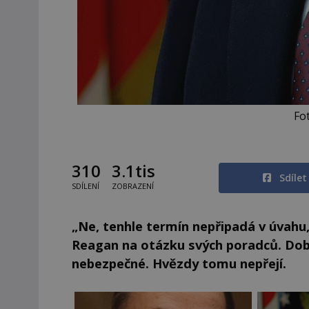
Fot
310
3.1tis
Sdíle
SDÍLENÍ
ZOBRAZENÍ
„Ne, tenhle termín nepřipadá v úvahu
Reagan na otázku svých poradců. Dobř
nebezpečné. Hvězdy tomu nepřejí.