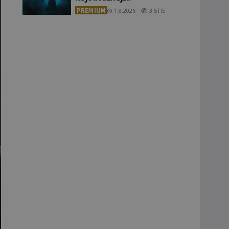
PREMIUM
1.8.2026
3.5TIS