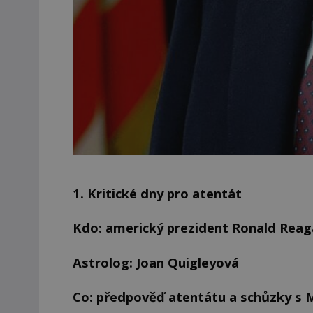
1. Kritické dny pro atentát
Kdo: americký prezident Ronald Rea
Astrolog: Joan Quigleyová
Co: předpověď atentátu a schůzky s