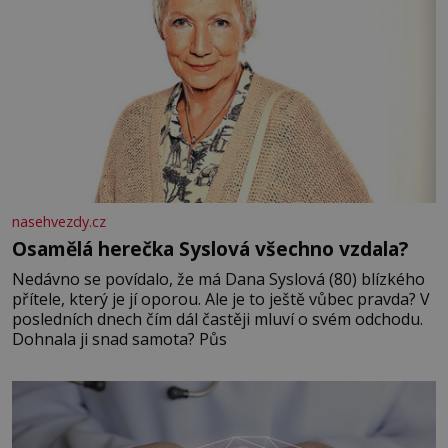
nasehvezdy.cz
Osamělá herečka Syslová všechno vzdala?
Nedávno se povídalo, že má Dana Syslová (80) blízkého
přítele, který je jí oporou. Ale je to ještě vůbec pravda? V
posledních dnech čím dál častěji mluví o svém odchodu.
Dohnala ji snad samota? Půs