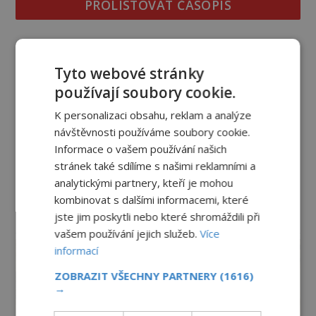
PROLISTOVAT ČASOPIS
Tyto webové stránky
používají soubory cookie.
K personalizaci obsahu, reklam a analýze
návštěvnosti používáme soubory cookie.
Informace o vašem používání našich
stránek také sdílíme s našimi reklamními a
analytickými partnery, kteří je mohou
kombinovat s dalšími informacemi, které
jste jim poskytli nebo které shromáždili při
reklama
vašem používání jejich služeb.
Více
informací
ZOBRAZIT VŠECHNY PARTNERY
(1616)
→