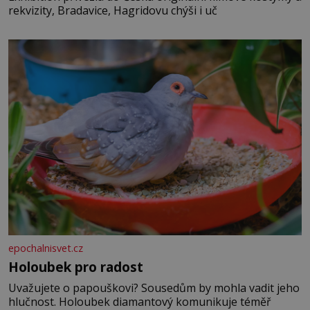
rekvizity, Bradavice, Hagridovu chýši i uč
epochalnisvet.cz
Holoubek pro radost
Uvažujete o papouškovi? Sousedům by mohla vadit jeho
hlučnost. Holoubek diamantový komunikuje téměř