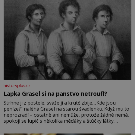
Její příběh je
historyplus.cz
Lapka Grasel si na panstvo netroufl?
Strhne ji z postele, sváže ji a krutě zbije. „Kde jsou
peníze?“ naléhá Grasel na starou švadlenku. Když mu to
neprozradí – ostatně ani nemůže, protože žádné nemá,
spokojí se lupič s několika měďáky a štůčky látky.
Zraněná žena pár dní nato umírá. Je to muž nebývale
krutý. Jeho činy budí hrůzu ještě dlouho po jeho smrti