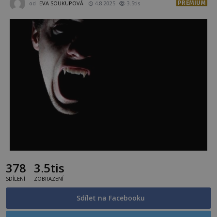
PREMIUM
od
EVA SOUKUPOVÁ
4.8.2025
3.5tis
378
3.5tis
SDÍLENÍ
ZOBRAZENÍ
Sdílet na Facebooku