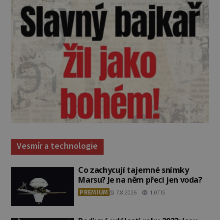
Vesmír a technologie
Co zachycují tajemné snímky
Marsu? Je na něm přeci jen voda?
PREMIUM
7.8.2026
1.0TIS