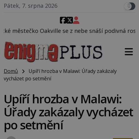
Pátek, 7. srpna 2026
e se z nebe snáší podivná rosolovitá látka neznámé
Domů
Upíří hrozba v Malawi: Úřady zakázaly
vycházet po setmění
Upíří hrozba v Malawi:
Úřady zakázaly vycházet
po setmění