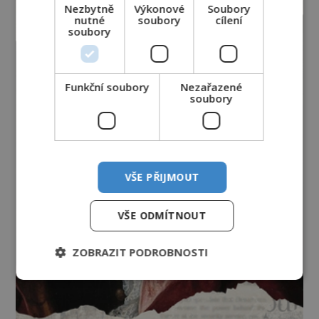
Nezbytně
Výkonové
Soubory
nutné
soubory
cílení
soubory
Funkční soubory
Nezařazené
soubory
VŠE PŘIJMOUT
VŠE ODMÍTNOUT
ZOBRAZIT PODROBNOSTI