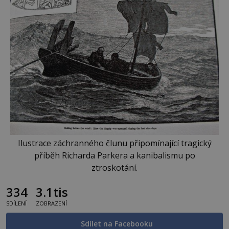
Ilustrace záchranného člunu připomínající tragický
příběh Richarda Parkera a kanibalismu po
ztroskotání.
334
3.1tis
SDÍLENÍ
ZOBRAZENÍ
Sdílet na Facebooku