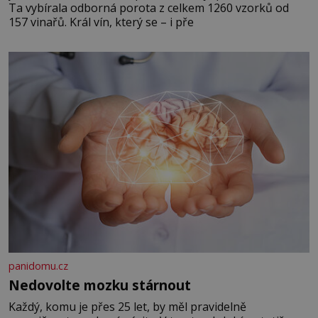
Ta vybírala odborná porota z celkem 1260 vzorků od
157 vinařů. Král vín, který se – i pře
panidomu.cz
Nedovolte mozku stárnout
Každý, komu je přes 25 let, by měl pravidelně