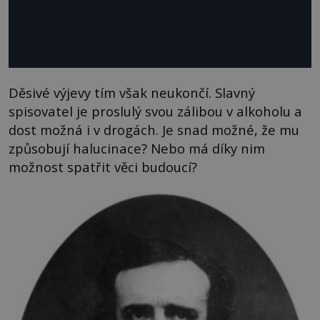
Děsivé výjevy tím však neukončí. Slavný
spisovatel je proslulý svou zálibou v alkoholu a
dost možná i v drogách. Je snad možné, že mu
způsobují halucinace? Nebo má díky nim
možnost spatřit věci budoucí?