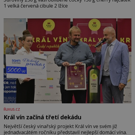
1 velká červená cibule 2 lžíce
iluxus.cz
Král vín začíná třetí dekádu
Největší český vinařský projekt Král vín ve svém již
jednadvacátém ročníku představil nejlepší domácí vína.