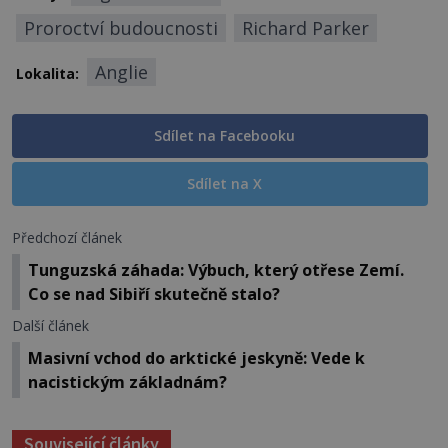
Proroctví budoucnosti
Richard Parker
Anglie
Lokalita:
Sdílet na Facebooku
Sdílet na X
Předchozí článek
Tunguzská záhada: Výbuch, který otřese Zemí.
Co se nad Sibiří skutečně stalo?
Další článek
Masivní vchod do arktické jeskyně: Vede k
nacistickým základnám?
Související články