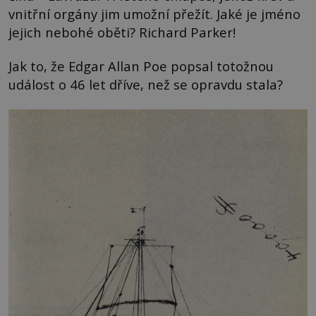
vnitřní orgány jim umožní přežít. Jaké je jméno
jejich nebohé oběti? Richard Parker!
Jak to, že Edgar Allan Poe popsal totožnou
událost o 46 let dříve, než se opravdu stala?