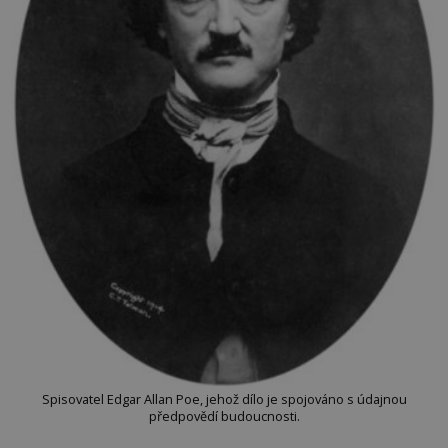
Spisovatel Edgar Allan Poe, jehož dílo je spojováno s údajnou
předpovědí budoucnosti.