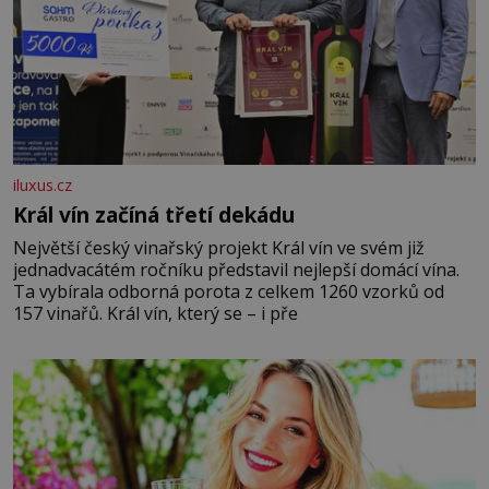
iluxus.cz
Král vín začíná třetí dekádu
Největší český vinařský projekt Král vín ve svém již
jednadvacátém ročníku představil nejlepší domácí vína.
Ta vybírala odborná porota z celkem 1260 vzorků od
157 vinařů. Král vín, který se – i pře