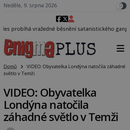
Neděle, 9. srpna 2026
běsnění satanistického gangu vedeného Charlesem M
Domů
VIDEO: Obyvatelka Londýna natočila záhadné
světlo v Temži
VIDEO: Obyvatelka
Londýna natočila
záhadné světlo v Temži