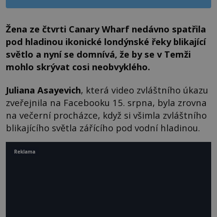
Žena ze čtvrti Canary Wharf nedávno spatřila
pod hladinou ikonické londýnské řeky blikající
světlo a nyní se domnívá, že by se v Temži
mohlo skrývat cosi neobvyklého.
Juliana Asayevich
, která video zvláštního úkazu
zveřejnila na Facebooku 15. srpna, byla zrovna
na večerní procházce, když si všimla zvláštního
blikajícího světla zářícího pod vodní hladinou.
Reklama