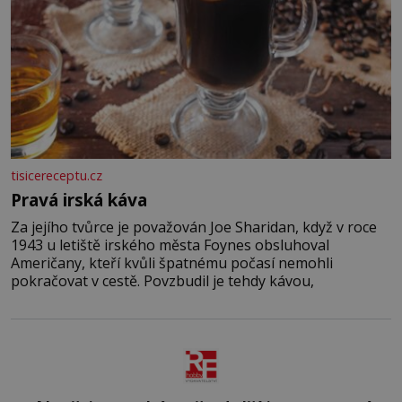
tisicereceptu.cz
Pravá irská káva
Za jejího tvůrce je považován Joe Sharidan, když v roce
1943 u letiště irského města Foynes obsluhoval
Američany, kteří kvůli špatnému počasí nemohli
pokračovat v cestě. Povzbudil je tehdy kávou,