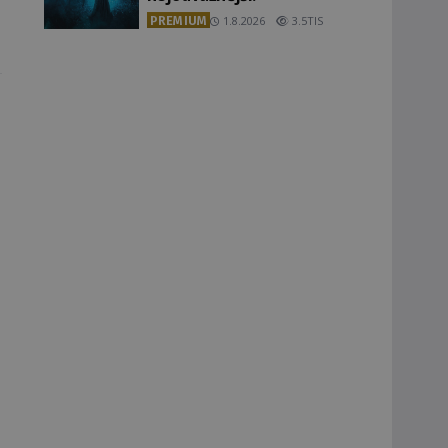
PREMIUM
1.8.2026
3.5TIS