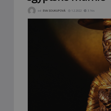
od
EVA SOUKUPOVÁ
1.2.2022
3.1tis