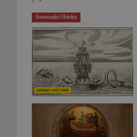
Související články
ZÁHADY HISTORIE