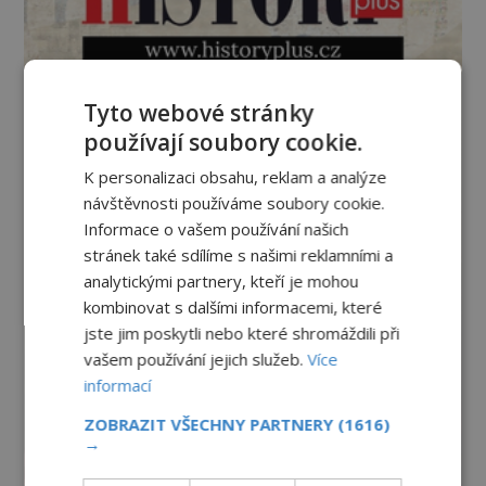
Tyto webové stránky
používají soubory cookie.
K personalizaci obsahu, reklam a analýze
návštěvnosti používáme soubory cookie.
Informace o vašem používání našich
stránek také sdílíme s našimi reklamními a
analytickými partnery, kteří je mohou
kombinovat s dalšími informacemi, které
jste jim poskytli nebo které shromáždili při
vašem používání jejich služeb.
Více
informací
ZOBRAZIT VŠECHNY PARTNERY
(1616)
→