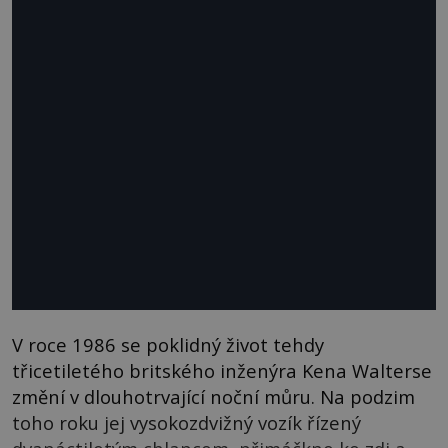
V roce 1986 se poklidný život tehdy
třicetiletého britského inženýra Kena Walterse
změní v dlouhotrvající noční můru. Na podzim
toho roku jej vysokozdvižný vozík řízený