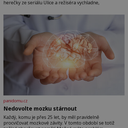
herečky ze seriálu Ulice a režiséra vychladne,
panidomu.cz
Nedovolte mozku stárnout
Každý, komu je přes 25 let, by měl pravidelně
procvičovat mozkové závity. V tomto období se totiž