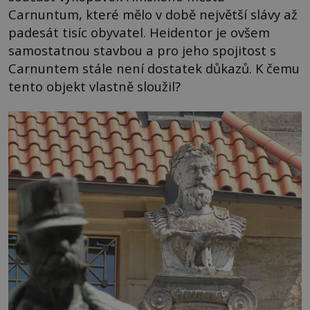
Carnuntum, které mělo v době největší slávy až
padesát tisíc obyvatel. Heidentor je ovšem
samostatnou stavbou a pro jeho spojitost s
Carnuntem stále není dostatek důkazů. K čemu
tento objekt vlastně sloužil?