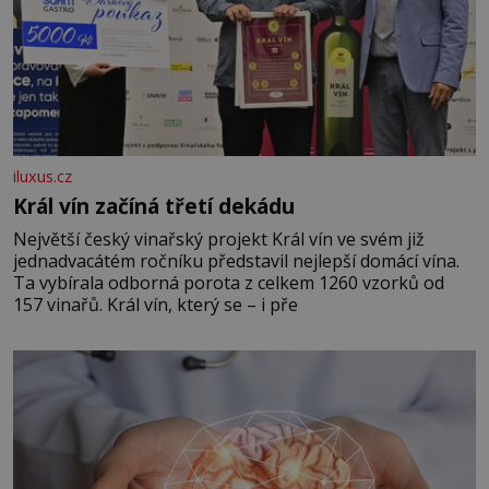
iluxus.cz
Král vín začíná třetí dekádu
Největší český vinařský projekt Král vín ve svém již
jednadvacátém ročníku představil nejlepší domácí vína.
Ta vybírala odborná porota z celkem 1260 vzorků od
157 vinařů. Král vín, který se – i pře