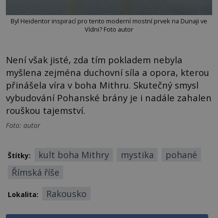
Byl Heidentor inspirací pro tento moderní mostní prvek na Dunaji ve
Vídni? Foto autor
Není však jisté, zda tím pokladem nebyla
myšlena zejména duchovní síla a opora, kterou
přinášela víra v boha Mithru. Skutečný smysl
vybudování Pohanské brány je i nadále zahalen
rouškou tajemství.
Foto: autor
kult boha Mithry
mystika
pohané
Štítky:
Římská říše
Rakousko
Lokalita: