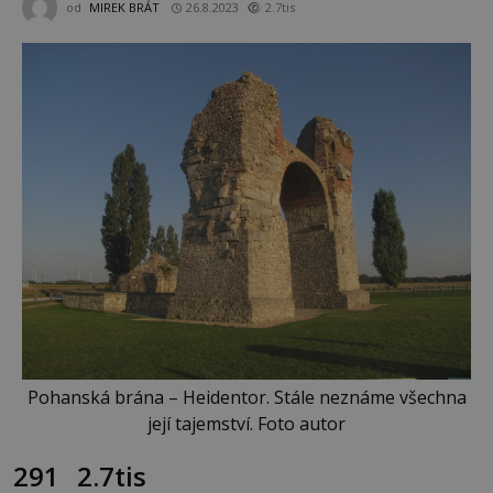
od
MIREK BRÁT
26.8.2023
2.7tis
Pohanská brána – Heidentor. Stále neznáme všechna
její tajemství. Foto autor
291
2.7tis