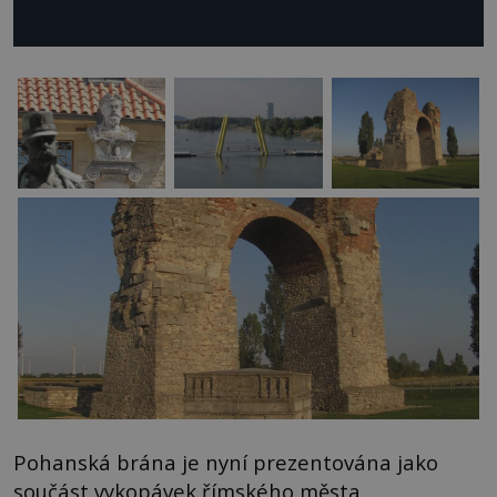
Pohanská brána je nyní prezentována jako
součást vykopávek římského města