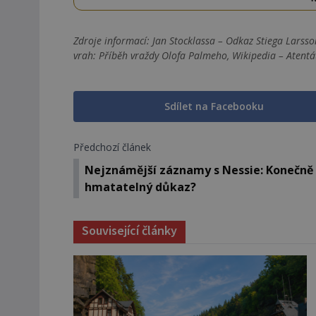
Zdroje informací:
Jan Stocklassa – Odkaz Stiega Larss
vrah: Příběh vraždy Olofa Palmeho, Wikipedia – Atent
Sdílet na Facebooku
Předchozí článek
Nejznámější záznamy s Nessie: Konečně
hmatatelný důkaz?
Související články