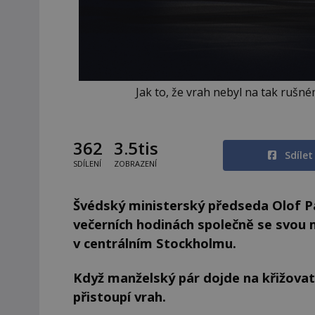
Jak to, že vrah nebyl na tak rušn
362
3.5tis
Sdíle
SDÍLENÍ
ZOBRAZENÍ
Švédský ministerský předseda Olof P
večerních hodinách společně se svou 
v centrálním Stockholmu.
Když manželský pár dojde na křižovat
přistoupí vrah.