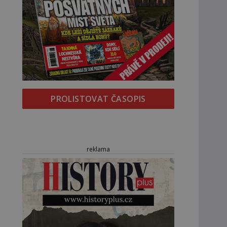
PROLISTOVAT ČASOPIS
reklama