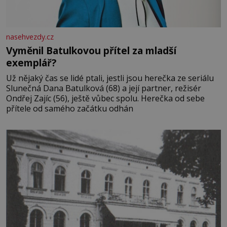
nasehvezdy.cz
Vyměnil Batulkovou přítel za mladší
exemplář?
Už nějaký čas se lidé ptali, jestli jsou herečka ze seriálu
Slunečná Dana Batulková (68) a její partner, režisér
Ondřej Zajíc (56), ještě vůbec spolu. Herečka od sebe
přítele od samého začátku odhán