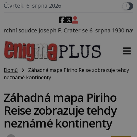
Čtvrtek, 6. srpna 2026
 Crater se 6. srpna 1930 navečeří ve své oblíbené rest
Domů
Záhadná mapa Piriho Reise zobrazuje tehdy
neznámé kontinenty
Záhadná mapa Piriho
Reise zobrazuje tehdy
neznámé kontinenty