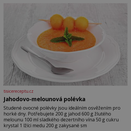
tisicereceptu.cz
Jahodovo-melounová polévka
Studené ovocné polévky jsou ideálním osvěžením pro
horké dny. Potřebujete 200 g jahod 600 g žlutého
melounu 100 ml sladkého dezertního vína 50 g cukru
krystal 1 lžíci medu 200 g zakysané sm