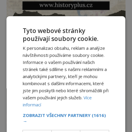
Tyto webové stránky
používají soubory cookie.
K personalizaci obsahu, reklam a analýze
návštěvnosti používáme soubory cookie.
Informace o vašem používání našich
stránek také sdílíme s našimi reklamními a
analytickými partnery, kteří je mohou
kombinovat s dalšími informacemi, které
jste jim poskytli nebo které shromáždili při
vašem používání jejich služeb.
Více
informací
ZOBRAZIT VŠECHNY PARTNERY
(1616)
→