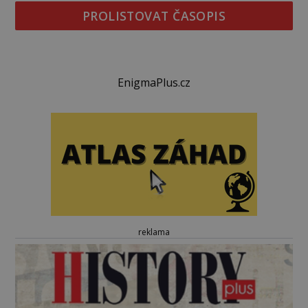
PROLISTOVAT ČASOPIS
EnigmaPlus.cz
reklama