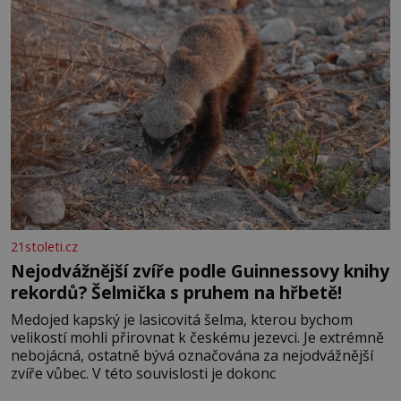
21stoleti.cz
Nejodvážnější zvíře podle Guinnessovy knihy
rekordů? Šelmička s pruhem na hřbetě!
Medojed kapský je lasicovitá šelma, kterou bychom
velikostí mohli přirovnat k českému jezevci. Je extrémně
nebojácná, ostatně bývá označována za nejodvážnější
zvíře vůbec. V této souvislosti je dokonc