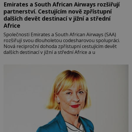
Emirates a South African Airways rozšiřují
partnerství. Cestujícím nově zpřístupní
dalších devět destinací v jižní a střední
Africe
Společnosti Emirates a South African Airways (SAA)
rozšiřují svou dlouholetou codesharovou spolupráci.
Nová reciproční dohoda zpřístupní cestujícím devět
dalších destinací v jižní a střední Africe a u