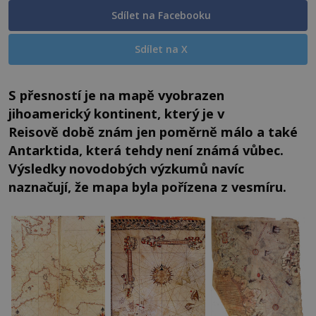
Sdílet na Facebooku
Sdílet na X
S přesností je na mapě vyobrazen
jihoamerický kontinent, který je v
Reisově době znám jen poměrně málo a také
Antarktida, která tehdy není známá vůbec.
Výsledky novodobých výzkumů navíc
naznačují, že mapa byla pořízena z vesmíru.