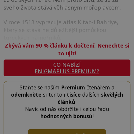
svého života stává věhlasným mořeplavcem.
V roce 1513 vypracuje atlas Kitab-i Bahriye,
který se stává nejdůležitější pomůckou
tureckých námořníků.
Zbývá vám 90
%
článku k dočtení. Nenechte si
to ujít!
CO NABÍZÍ
ENIGMAPLUS PREMIUM?
Staňte se naším
Premium
čtenářem a
odemkněte
si tento i
tisíce
dalších
skvělých
článků
.
Navíc od nás obdržíte i celou řadu
hodnotných bonusů
!