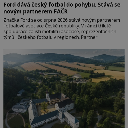
Ford dává český fotbal do pohybu. Stává se
novým partnerem FAČR
Značka Ford se od srpna 2026 stává novým partnerem
Fotbalové asociace České republiky. V rámci tříleté
spolupráce zajistí mobilitu asociace, reprezentačních
týmů i českého fotbalu v regionech. Partner