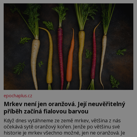
Je to opravdu tak, s věkem jako kdyby se paměť
rozhodla stávkovat. Cvičte
epochaplus.cz
Mrkev není jen oranžová. Její neuvěřitelný
příběh začíná fialovou barvou
Když dnes vytáhneme ze země mrkev, většina z nás
očekává sytě oranžový kořen. Jenže po většinu své
historie je mrkev všechno možné, jen ne oranžová. Je