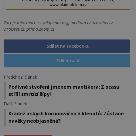
www.platmobilem.cz
Zdroje informací:
cs.wikipedia.org, medium.cz, irozhlas.cz,
viralsvet.cz, prima.zoom.cz
Sdílet na Facebooku
Sdílet na X
Předchozí článek
Podivné stvoření jménem mantikora: Z ocasu
střílí smrtící šípy!
Další článek
Krádež irských korunovačních klenotů: Zůstane
navěky neobjasněná?