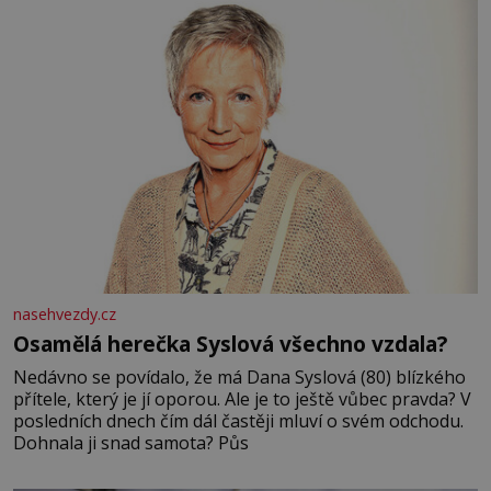
nasehvezdy.cz
Osamělá herečka Syslová všechno vzdala?
Nedávno se povídalo, že má Dana Syslová (80) blízkého
přítele, který je jí oporou. Ale je to ještě vůbec pravda? V
posledních dnech čím dál častěji mluví o svém odchodu.
Dohnala ji snad samota? Půs