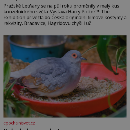
Pražské Letňany se na půl roku proměnily v malý kus
kouzelnického světa. Výstava Harry Potter™: The
Exhibition přivezla do Česka originální filmové kostýmy a
rekvizity, Bradavice, Hagridovu chýši i uč
epochalnisvet.cz