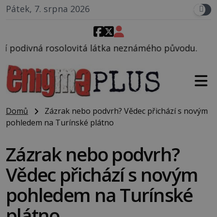
Pátek, 7. srpna 2026
á látka neznámého původu.
Domů
Zázrak nebo podvrh? Vědec přichází s novým
pohledem na Turínské plátno
Zázrak nebo podvrh?
Vědec přichází s novým
pohledem na Turínské
plátno