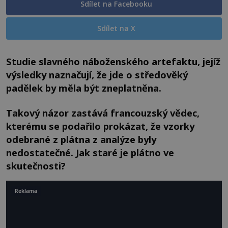
Sdílet na Facebooku
Sdílet na X
Studie slavného náboženského artefaktu, jejíž
výsledky naznačují, že jde o středověký
padělek by měla být zneplatněna
.
Takový názor zastává francouzský vědec,
kterému se podařilo prokázat, že vzorky
odebrané z plátna z analýze byly
nedostatečné.
Jak staré je plátno ve
skutečnosti?
Reklama