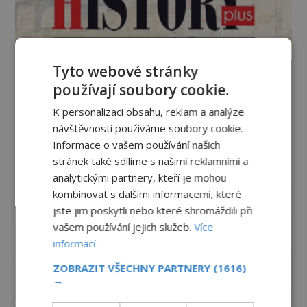
Tyto webové stránky
používají soubory cookie.
K personalizaci obsahu, reklam a analýze
návštěvnosti používáme soubory cookie.
Informace o vašem používání našich
stránek také sdílíme s našimi reklamními a
analytickými partnery, kteří je mohou
kombinovat s dalšími informacemi, které
jste jim poskytli nebo které shromáždili při
vašem používání jejich služeb.
Více
informací
ZOBRAZIT VŠECHNY PARTNERY
(1616)
→