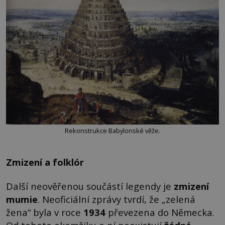
Rekonstrukce Babylonské věže.
Zmizení a folklór
Další neověřenou součástí legendy je
zmizení
mumie
. Neoficiální zprávy tvrdí, že „zelená
žena“ byla v roce
1934
převezena do Německa.