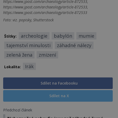
https://www.jpost.com/archaeology/article-872533,
https://www.jpost.com/archaeology/article-872533,
https://www.jpost.com/archaeology/article-872533
Foto: viz. popisky, Shutterstock
archeologie
babylón
mumie
Štítky:
tajemství minulosti
záhadné nálezy
zelená žena
zmizení
Irák
Lokalita:
Sdílet na Facebooku
Sdílet na X
Předchozí článek