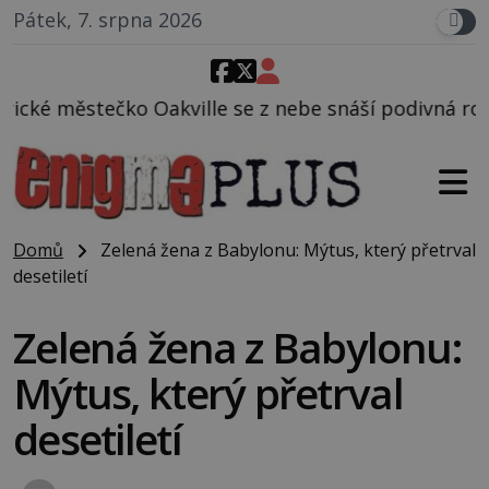
Pátek, 7. srpna 2026
ille se z nebe snáší podivná rosolovitá látka nezn
Domů
Zelená žena z Babylonu: Mýtus, který přetrval
desetiletí
Zelená žena z Babylonu:
Mýtus, který přetrval
desetiletí