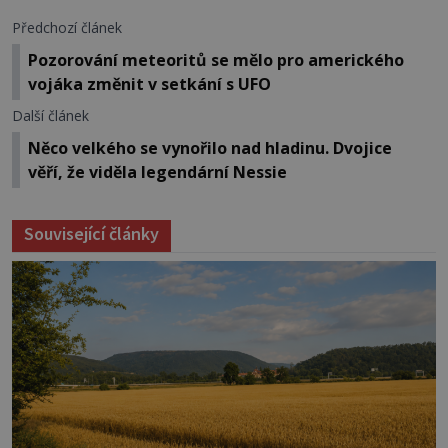
Předchozí článek
Pozorování meteoritů se mělo pro amerického
vojáka změnit v setkání s UFO
Další článek
Něco velkého se vynořilo nad hladinu. Dvojice
věří, že viděla legendární Nessie
Související články