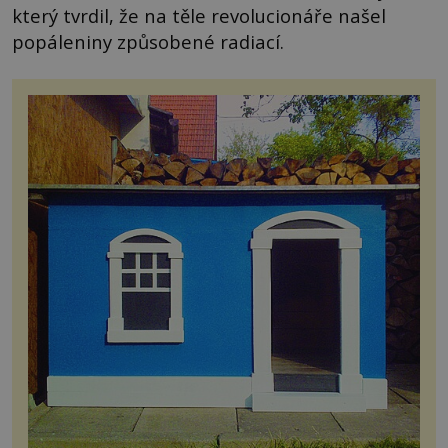
který tvrdil, že na těle revolucionáře našel
popáleniny způsobené radiací.