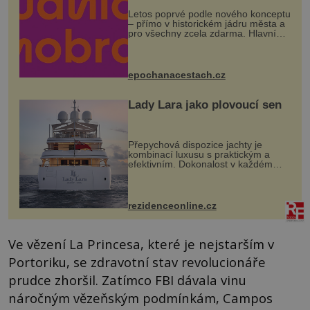
Letos poprvé podle nového konceptu
– přímo v historickém jádru města a
pro všechny zcela zdarma. Hlavní
program se odehraje na Karlově a
Husově náměstí. Návštěvníci se
mohou těšit na víno, burčák, pes...
epochanacestach.cz
Lady Lara jako plovoucí sen
Přepychová dispozice jachty je
kombinací luxusu s praktickým a
efektivním. Dokonalost v každém
detailu představuje značka Fendi
Casa, kterou byly vybaveny její
paluby. Monacký přístav nabízí
každoročn...
rezidenceonline.cz
Ve vězení La Princesa, které je nejstarším v
Portoriku, se zdravotní stav revolucionáře
prudce zhoršil. Zatímco FBI dávala vinu
náročným vězeňským podmínkám, Campos