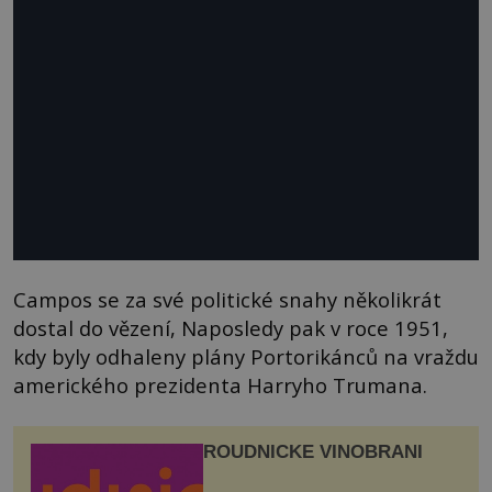
Campos se za své politické snahy několikrát
dostal do vězení, Naposledy pak v roce 1951,
kdy byly odhaleny plány Portorikánců na vraždu
amerického prezidenta Harryho Trumana.
ROUDNICKÉ VINOBRANÍ