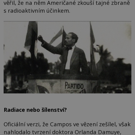
věřil, že na něm Američané zkouší tajné zbraně
s radioaktivním účinkem.
Radiace nebo šílenství?
Oficiální verzi, že Campos ve vězení zešílel, však
nahlodalo tvrzení doktora Orlanda Damuye,