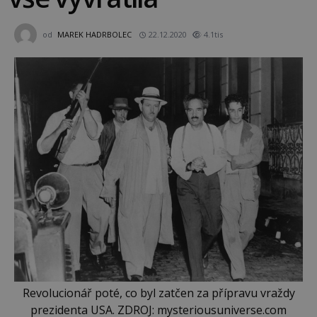
od
MAREK HADRBOLEC
22.12.2020
4.1tis
Revolucionář poté, co byl zatčen za přípravu vraždy
prezidenta USA. ZDROJ: mysteriousuniverse.com