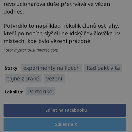
revolucionářova duše přetrvává ve vězení
dodnes.
Potvrdilo to například několik členů ostrahy,
kteří po nocích slyšeli nelidský řev člověka i v
místech, kde bylo vězení prázdné.
Foto: mysteriousuniverse.com
experimenty na lidech
Radioaktivita
Štítky:
tajné zbraně
vězení
Portoriko
Lokalita:
Sdílet na Facebooku
Sdílet na X