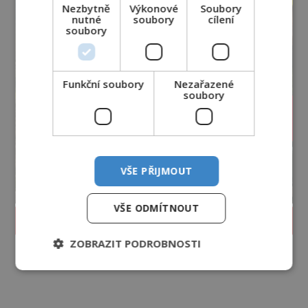
Nezbytně
Výkonové
Soubory
nutné
soubory
cílení
soubory
Funkční soubory
Nezařazené
soubory
VŠE PŘIJMOUT
VŠE ODMÍTNOUT
PROLISTOVAT ČASOPIS
ZOBRAZIT PODROBNOSTI