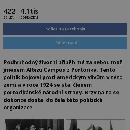
422
4.1tis
SDÍLENÍ
ZOBRAZENÍ
Sdílet na Facebooku
Sdílet na X
Podivuhodný životní příběh má za sebou muž
jménem Albizu Campos z Portorika. Tento
politik bojoval proti americkým vlivům v této
zemi a v roce 1924 se stal členem
portorikánské národní strany. Brzy na to se
dokonce dostal do čela této politické
organizace.