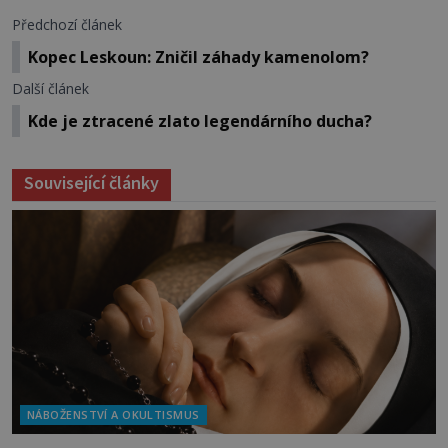
Předchozí článek
Kopec Leskoun: Zničil záhady kamenolom?
Další článek
Kde je ztracené zlato legendárního ducha?
Související články
NÁBOŽENSTVÍ A OKULTISMUS