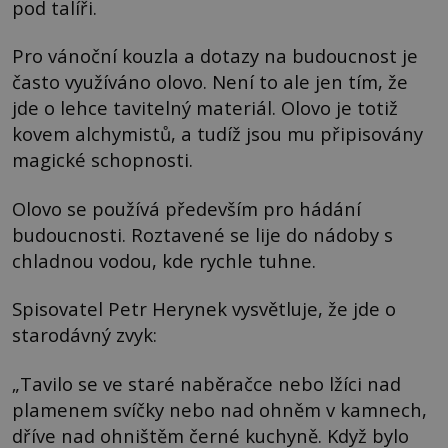
pod talíři.
Pro vánoční kouzla a dotazy na budoucnost je
často využíváno olovo. Není to ale jen tím, že
jde o lehce tavitelný materiál. Olovo je totiž
kovem alchymistů, a tudíž jsou mu připisovány
magické schopnosti.
Olovo se používá především pro hádání
budoucnosti. Roztavené se lije do nádoby s
chladnou vodou, kde rychle tuhne.
Spisovatel Petr Herynek vysvětluje, že jde o
starodávný zvyk:
„Tavilo se ve staré naběračce nebo lžíci nad
plamenem svíčky nebo nad ohněm v kamnech,
dříve nad ohništěm černé kuchyně. Když bylo