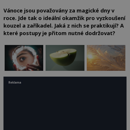
Vánoce jsou považovány za magické dny v
roce. Jde tak o ideální okamžik pro vyzkoušení
kouzel a zaříkadel. Jaká z nich se praktikují? A
které postupy je přitom nutné dodržovat?
Reklama