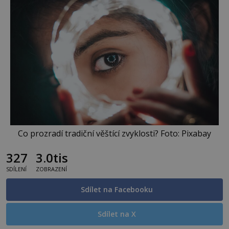
Co prozradí tradiční věštící zvyklosti? Foto: Pixabay
327
3.0tis
SDÍLENÍ
ZOBRAZENÍ
Sdílet na Facebooku
Sdílet na X