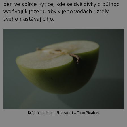
den ve sbírce Kytice, kde se dvě dívky o půlnoci
vydávají k jezeru, aby v jeho vodách uzřely
svého nastávajícího.
Krájení jablka patří k tradici… Foto: Pixabay