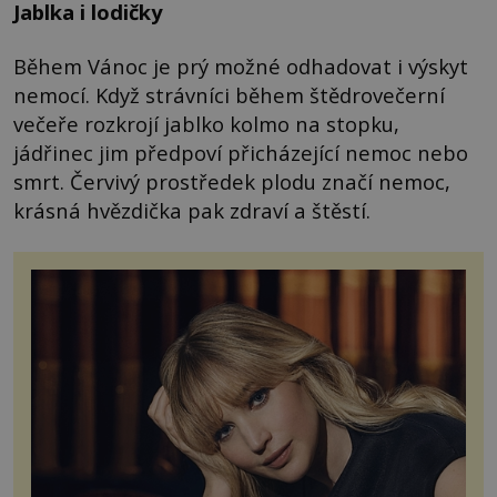
Jablka i lodičky
Během Vánoc je prý možné odhadovat i výskyt
nemocí. Když strávníci během štědrovečerní
večeře rozkrojí jablko kolmo na stopku,
jádřinec jim předpoví přicházející nemoc nebo
smrt. Červivý prostředek plodu značí nemoc,
krásná hvězdička pak zdraví a štěstí.