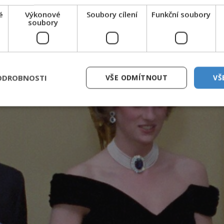
é
Výkonové
Soubory cílení
Funkční soubory
soubory
ODROBNOSTI
VŠE ODMÍTNOUT
VŠ