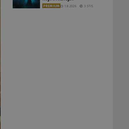
PREMIUM
1.8.2026
3.5TIS