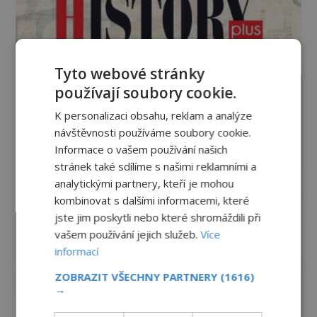
Tyto webové stránky
používají soubory cookie.
K personalizaci obsahu, reklam a analýze
návštěvnosti používáme soubory cookie.
Informace o vašem používání našich
stránek také sdílíme s našimi reklamními a
analytickými partnery, kteří je mohou
kombinovat s dalšími informacemi, které
jste jim poskytli nebo které shromáždili při
vašem používání jejich služeb.
Více
informací
ZOBRAZIT VŠECHNY PARTNERY
(1616)
→