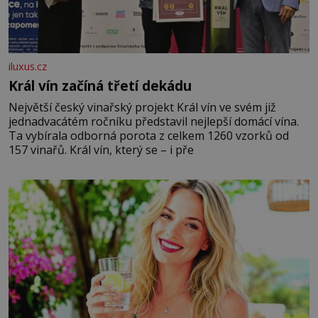
iluxus.cz
Král vín začíná třetí dekádu
Největší český vinařský projekt Král vín ve svém již
jednadvacátém ročníku představil nejlepší domácí vína.
Ta vybírala odborná porota z celkem 1260 vzorků od
157 vinařů. Král vín, který se – i pře