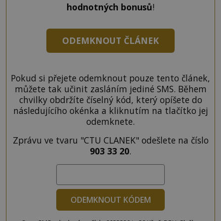
hodnotných bonusů
!
ODEMKNOUT ČLÁNEK
Pokud si přejete odemknout pouze tento článek,
můžete tak učinit zasláním jediné SMS. Během
chvilky obdržíte číselný kód, který opíšete do
následujícího okénka a kliknutím na tlačítko jej
odemknete.
Zprávu ve tvaru "CTU CLANEK" odešlete na číslo
903 33 20
.
ODEMKNOUT KÓDEM