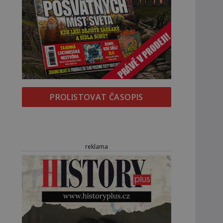
PROLISTOVAT ČASOPIS
reklama