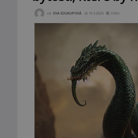
od
EVA SOUKUPOVÁ
19.5.2025
3.0tis