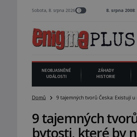
Sobota, 8. srpna 2026
8. srpna 2008
: Zástupce šerif
NEOBJASNĚNÉ
ZÁHADY
UDÁLOSTI
HISTORIE
Domů
9 tajemných tvorů Česka: Existují u 
9 tajemných tvorů 
bytosti, které by