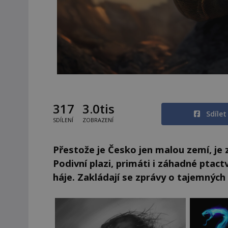
317
3.0tis
Sdíle
SDÍLENÍ
ZOBRAZENÍ
Přestože je Česko jen malou zemí, je
Podivní plazi, primáti i záhadné ptact
háje. Zakládají se zprávy o tajemných