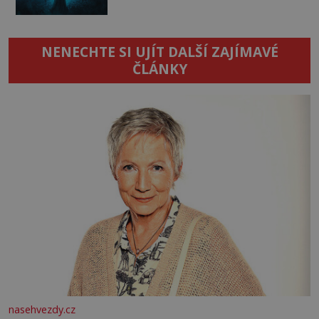
NENECHTE SI UJÍT DALŠÍ ZAJÍMAVÉ
ČLÁNKY
nasehvezdy.cz