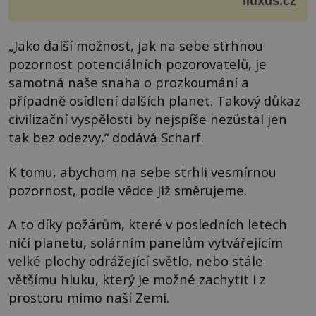
iluxus.cz
„Jako další možnost, jak na sebe strhnou
pozornost potenciálních pozorovatelů, je
samotná naše snaha o prozkoumání a
případně osídlení dalších planet. Takový důkaz
civilizační vyspělosti by nejspíše nezůstal jen
tak bez odezvy,“ dodává Scharf.
K tomu, abychom na sebe strhli vesmírnou
pozornost, podle vědce již směrujeme.
A to díky požárům, které v posledních letech
ničí planetu, solárním panelům vytvářejícím
velké plochy odrážející světlo, nebo stále
většímu hluku, který je možné zachytit i z
prostoru mimo naší Zemi.