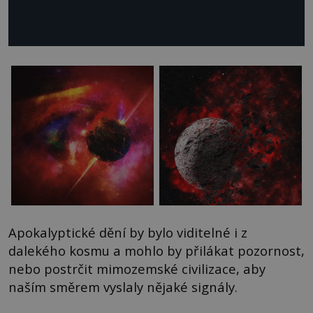
Apokalyptické dění by bylo viditelné i z
dalekého kosmu a mohlo by přilákat pozornost,
nebo postrčit mimozemské civilizace, aby
naším směrem vyslaly nějaké signály.