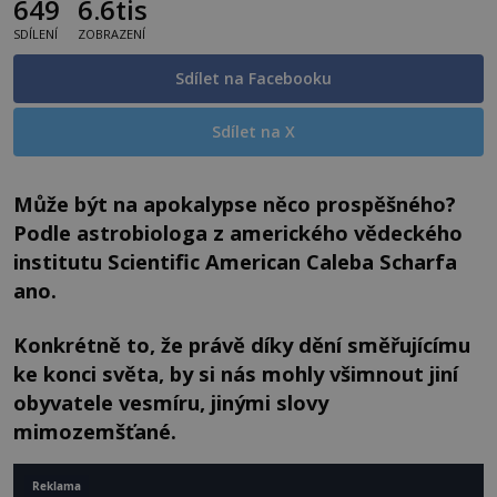
649
6.6tis
SDÍLENÍ
ZOBRAZENÍ
Sdílet na Facebooku
Sdílet na X
Může být na apokalypse něco prospěšného?
Podle astrobiologa z amerického vědeckého
institutu Scientific American Caleba Scharfa
ano.
Konkrétně to, že právě díky dění směřujícímu
ke konci světa, by si nás mohly všimnout jiní
obyvatele vesmíru, jinými
slovy
mimozemšťané.
Reklama