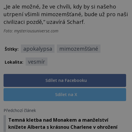
„Je ale možné, že ve chvíli, kdy by si našeho
utrpení všimli mimozemšťané, bude už pro naši
civilizaci pozdě,“ uzavírá Scharf.
Foto: mysteriousuniverse.com
apokalypsa
mimozemšťané
Štítky:
vesmír
Lokalita:
Sdílet na Facebooku
Sdílet na X
Předchozí článek
Temná kletba nad Monakem a manželství
knížete Alberta s krásnou Charlene v ohrožení