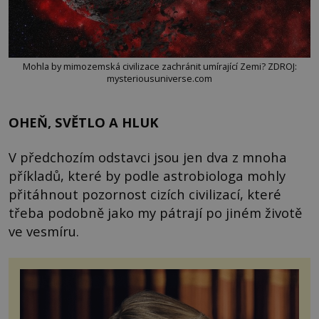
Mohla by mimozemská civilizace zachránit umírající Zemi? ZDROJ:
mysteriousuniverse.com
OHEŇ, SVĚTLO A HLUK
V předchozím odstavci jsou jen dva z mnoha
příkladů, které by podle astrobiologa mohly
přitáhnout pozornost cizích civilizací, které
třeba podobně jako my pátrají po jiném životě
ve vesmíru.