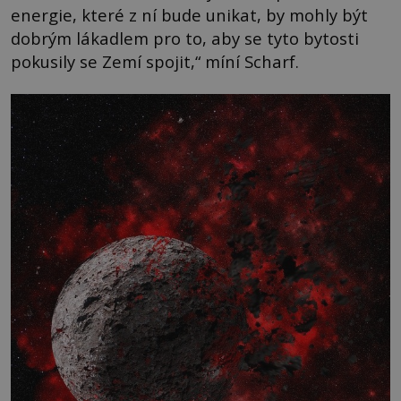
energie, které z ní bude unikat, by mohly být
dobrým lákadlem pro to, aby se tyto bytosti
pokusily se Zemí spojit,“ míní Scharf.