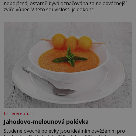
nebojácná, ostatně bývá označována za nejodvážnější
zvíře vůbec. V této souvislosti je dokonc
tisicereceptu.cz
Jahodovo-melounová polévka
Studené ovocné polévky jsou ideálním osvěžením pro