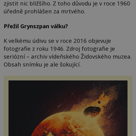
zjistit nic bližšího. Z toho důvodu je v roce 1960
úředně prohlášen za mrtvého.
Přežil Grynszpan válku?
K velkému údivu se v roce 2016 objevuje
fotografie z roku 1946. Zdroj fotografie je
seriózní – archiv vídeňského Židovského muzea.
Obsah snímku je ale šokující.