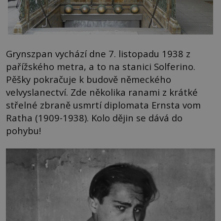
Grynszpan vychází dne 7. listopadu 1938 z
pařížského metra, a to na stanici Solferino.
Pěšky pokračuje k budově německého
velvyslanectví. Zde několika ranami z krátké
střelné zbraně usmrtí diplomata Ernsta vom
Ratha (1909-1938). Kolo dějin se dává do
pohybu!