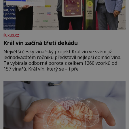
iluxus.cz
Král vín začíná třetí dekádu
Největší český vinařský projekt Král vín ve svém již
jednadvacátém ročníku představil nejlepší domácí vína.
Ta vybírala odborná porota z celkem 1260 vzorků od
157 vinařů. Král vín, který se – i pře