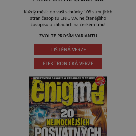
Každý měsíc do vaší schránky 108 strhujících
stran časopisu ENIGMA, nejčtenějšího
časopisu o záhadách na českém trhu!
ZVOLTE PROSÍM VARIANTU
TIŠTĚNÁ VERZE
ELEKTRONICKÁ VERZE