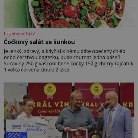
tisicereceptu.cz
Čočkový salát se šunkou
Je lehký, zdravý, a když si k němu dáte opečený chléb
nebo čerstvou bagetku, bude chutnat jedna báseň.
Suroviny 250 g vaší oblíbené čočky 150 g cherry rajčátek
1 velká červená cibule 2 lžíce