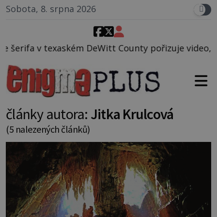
Sobota, 8. srpna 2026
tt County pořizuje video, na kterém před jeho voze
články autora:
Jitka Krulcová
(5 nalezených článků)