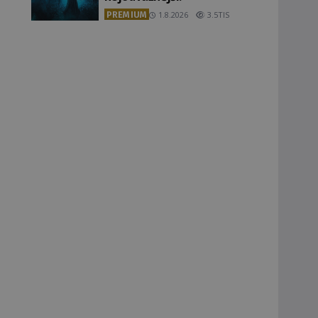
PREMIUM
1.8.2026
3.5TIS