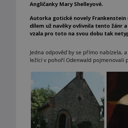
Angličanky Mary Shelleyové.
Autorka gotické novely Frankenstei
dílem už navěky ovlivnila tento žánr 
vzala pro toto na svou dobu tak netypi
Jedna odpověď by se přímo nabízela, a 
ležící v pohoří Odenwald pojmenovali 