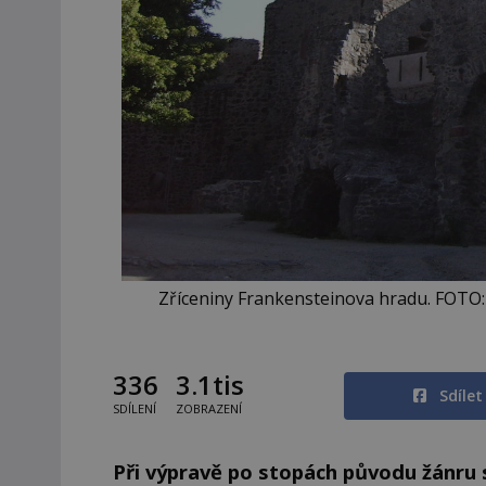
Zříceniny Frankensteinova hradu. FOTO:
336
3.1tis
Sdíle
SDÍLENÍ
ZOBRAZENÍ
Při výpravě po stopách původu žánru 