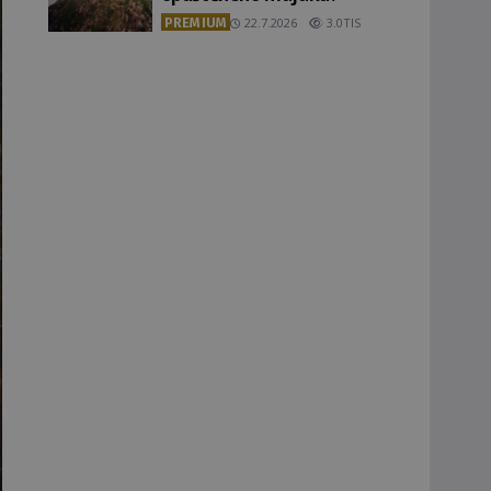
PREMIUM
22.7.2026
3.0TIS