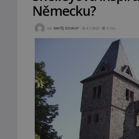
Německu?
od
MATĚJ SOUKUP
4.1.2022
3.1tis