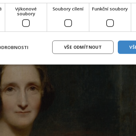
é
Výkonové
Soubory cílení
Funkční soubory
soubory
ODROBNOSTI
VŠE ODMÍTNOUT
VŠ