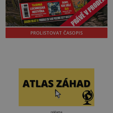
PROLISTOVAT ČASOPIS
reklama