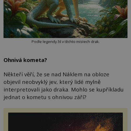
Podle legendy žil v těchto místech drak.
Ohnivá kometa?
Někteří věří, že se nad Náklem na obloze
objevil neobvyklý jev, který lidé mylně
interpretovali jako draka. Mohlo se kupříkladu
jednat o kometu s ohnivou září?