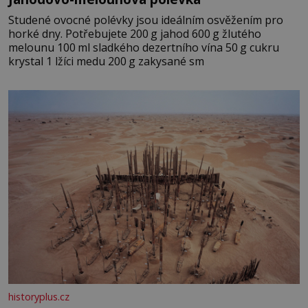
Studené ovocné polévky jsou ideálním osvěžením pro
horké dny. Potřebujete 200 g jahod 600 g žlutého
melounu 100 ml sladkého dezertního vína 50 g cukru
krystal 1 lžíci medu 200 g zakysané sm
historyplus.cz