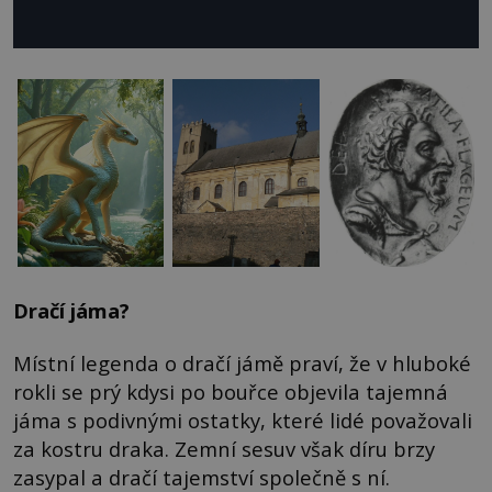
Dračí jáma?
Místní legenda o dračí jámě praví, že v hluboké
rokli se prý kdysi po bouřce objevila tajemná
jáma s podivnými ostatky, které lidé považovali
za kostru draka. Zemní sesuv však díru brzy
zasypal a dračí tajemství společně s ní.