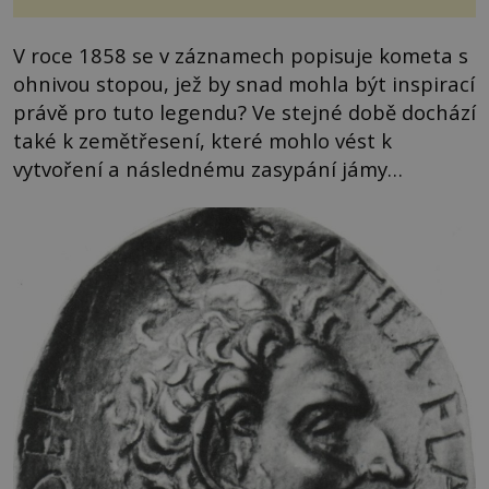
V roce 1858 se v záznamech popisuje kometa s
ohnivou stopou, jež by snad mohla být inspirací
právě pro tuto legendu? Ve stejné době dochází
také k zemětřesení, které mohlo vést k
vytvoření a následnému zasypání jámy…