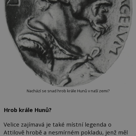
Nachází se snad hrob krále Hunů v naší zemi?
Hrob krále Hunů?
Velice zajímavá je také místní legenda o
Attilově hrobě a nesmírném pokladu, jenž měl