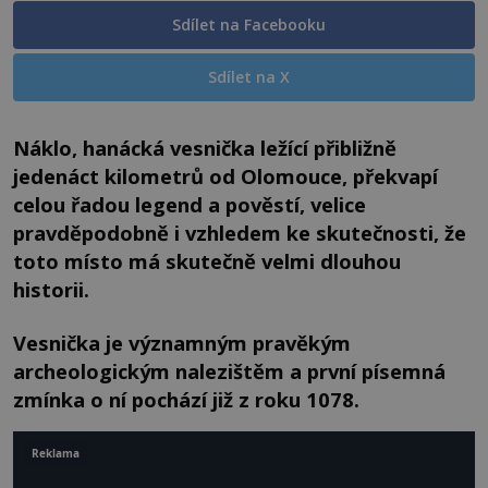
Sdílet na Facebooku
Sdílet na X
Náklo, hanácká vesnička ležící přibližně
jedenáct kilometrů od Olomouce, překvapí
celou řadou legend a pověstí, velice
pravděpodobně i vzhledem ke skutečnosti, že
toto místo má skutečně velmi dlouhou
historii.
Vesnička je významným pravěkým
archeologickým nalezištěm a první písemná
zmínka o ní pochází již z roku 1078.
Reklama