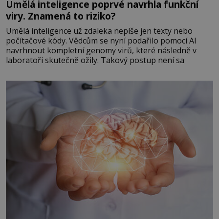
Umělá inteligence poprvé navrhla funkční
viry. Znamená to riziko?
Umělá inteligence už zdaleka nepíše jen texty nebo
počítačové kódy. Vědcům se nyní podařilo pomocí AI
navrhnout kompletní genomy virů, které následně v
laboratoři skutečně ožily. Takový postup není sa