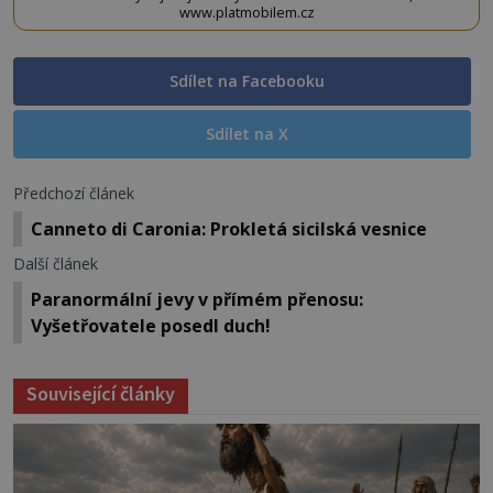
www.platmobilem.cz
Sdílet na Facebooku
Sdílet na X
Předchozí článek
Canneto di Caronia: Prokletá sicilská vesnice
Další článek
Paranormální jevy v přímém přenosu:
Vyšetřovatele posedl duch!
Související články