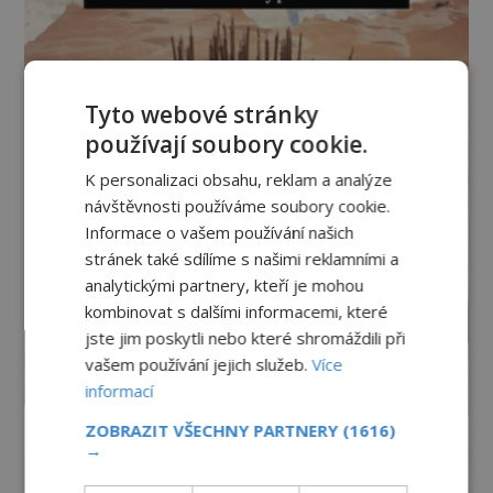
Tyto webové stránky
používají soubory cookie.
K personalizaci obsahu, reklam a analýze
návštěvnosti používáme soubory cookie.
Informace o vašem používání našich
stránek také sdílíme s našimi reklamními a
analytickými partnery, kteří je mohou
kombinovat s dalšími informacemi, které
jste jim poskytli nebo které shromáždili při
vašem používání jejich služeb.
Více
informací
ZOBRAZIT VŠECHNY PARTNERY
(1616)
→