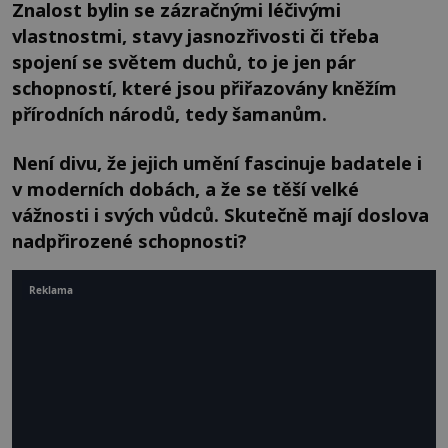
Znalost bylin se zázračnými léčivými
vlastnostmi, stavy jasnozřivosti či třeba
spojení se světem duchů, to je jen pár
schopností, které jsou přiřazovány kněžím
přírodních národů, tedy šamanům.
Není divu, že jejich umění fascinuje badatele i
v moderních dobách, a že se těší velké
vážnosti i svých vůdců. Skutečně mají doslova
nadpřirozené schopnosti?
Reklama