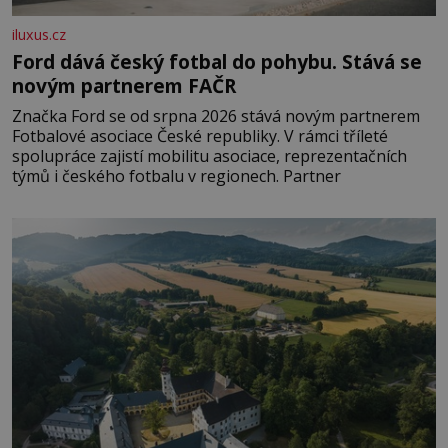
iluxus.cz
Ford dává český fotbal do pohybu. Stává se
novým partnerem FAČR
Značka Ford se od srpna 2026 stává novým partnerem
Fotbalové asociace České republiky. V rámci tříleté
spolupráce zajistí mobilitu asociace, reprezentačních
týmů i českého fotbalu v regionech. Partner