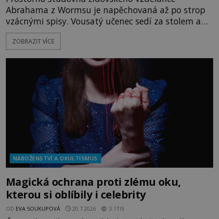
Abrahama z Wormsu je napěchovaná až po strop
vzácnými spisy. Vousatý učenec sedí za stolem a
před sebou má rozložený jeden z nejzáhadnějších
ZOBRAZIT VÍCE
magických textů. Jde o Abramelinův grimoár, který
sám sepsal. Skutečně do něj zaznamenal mocná
kouzla, jak si někteří myslí, nebo jde o pouhou
pověru? Už šest měsíců pobývá
NÁBOŽENSTVÍ A OKULTISMUS
Magická ochrana proti zlému oku,
kterou si oblíbily i celebrity
OD
EVA SOUKUPOVÁ
20.7.2026
3.1TIS