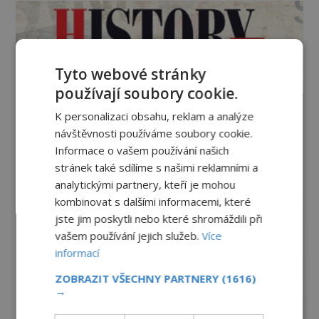
Tyto webové stránky
používají soubory cookie.
K personalizaci obsahu, reklam a analýze
návštěvnosti používáme soubory cookie.
Informace o vašem používání našich
stránek také sdílíme s našimi reklamními a
analytickými partnery, kteří je mohou
kombinovat s dalšími informacemi, které
jste jim poskytli nebo které shromáždili při
vašem používání jejich služeb.
Více
informací
ZOBRAZIT VŠECHNY PARTNERY
(1616)
→