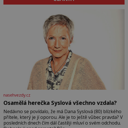
nasehvezdy.cz
Osamělá herečka Syslová všechno vzdala?
Nedávno se povídalo, že má Dana Syslová (80) blízkého
přítele, který je jí oporou. Ale je to ještě vůbec pravda? V
posledních dnech čím dál častěji mluví o svém odchodu.