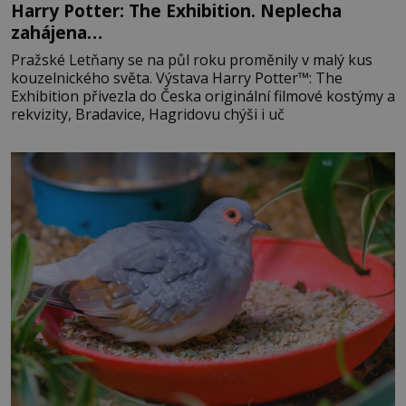
Harry Potter: The Exhibition. Neplecha
zahájena…
Pražské Letňany se na půl roku proměnily v malý kus
kouzelnického světa. Výstava Harry Potter™: The
Exhibition přivezla do Česka originální filmové kostýmy a
rekvizity, Bradavice, Hagridovu chýši i uč