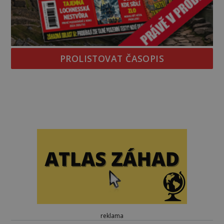
PROLISTOVAT ČASOPIS
reklama