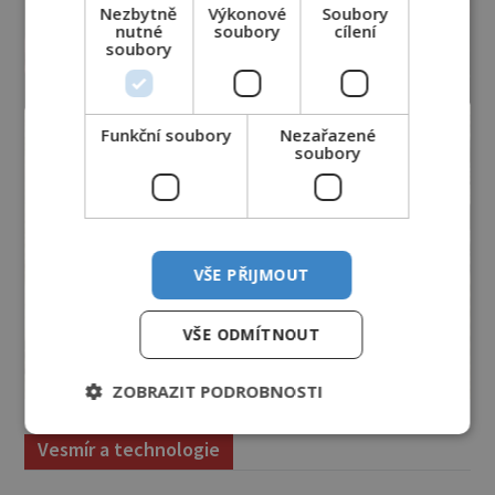
Nezbytně
Výkonové
Soubory
nutné
soubory
cílení
soubory
Funkční soubory
Nezařazené
soubory
VŠE PŘIJMOUT
VŠE ODMÍTNOUT
ZOBRAZIT PODROBNOSTI
Vesmír a technologie