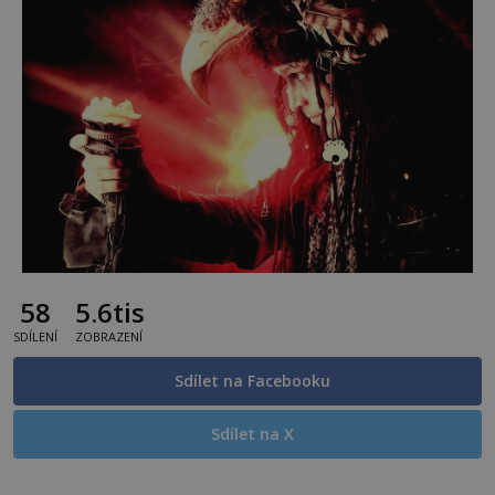
58
5.6tis
SDÍLENÍ
ZOBRAZENÍ
Sdílet na Facebooku
Sdílet na X