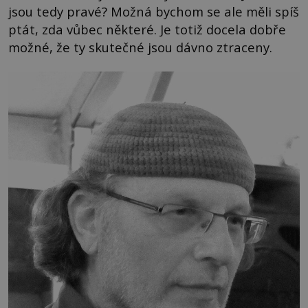
jsou tedy pravé? Možná bychom se ale měli spíš
ptát, zda vůbec některé. Je totiž docela dobře
možné, že ty skutečné jsou dávno ztraceny.