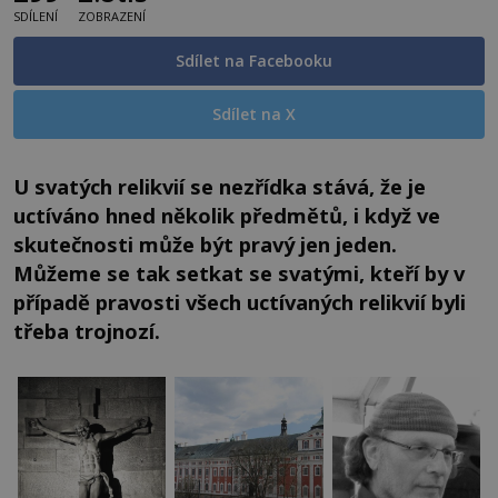
SDÍLENÍ
ZOBRAZENÍ
Sdílet na Facebooku
Sdílet na X
U svatých relikvií se nezřídka stává, že je
uctíváno hned několik předmětů, i když ve
skutečnosti může být pravý jen jeden.
Můžeme se tak setkat se svatými, kteří by v
případě pravosti všech uctívaných relikvií byli
třeba trojnozí.