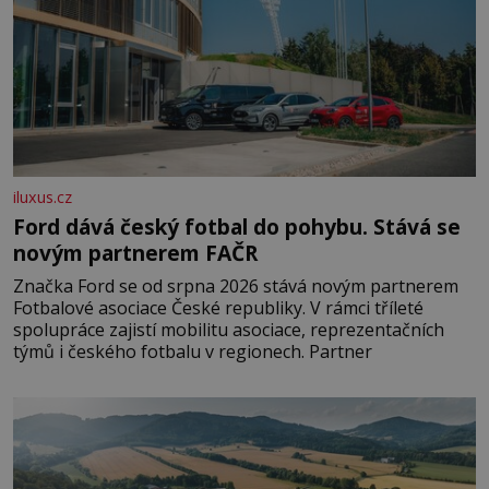
iluxus.cz
Ford dává český fotbal do pohybu. Stává se
novým partnerem FAČR
Značka Ford se od srpna 2026 stává novým partnerem
Fotbalové asociace České republiky. V rámci tříleté
spolupráce zajistí mobilitu asociace, reprezentačních
týmů i českého fotbalu v regionech. Partner