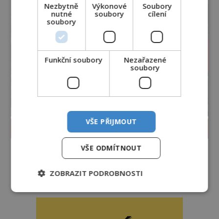
Nezbytně
Výkonové
Soubory
nutné
soubory
cílení
soubory
Funkční soubory
Nezařazené
soubory
VŠE PŘIJMOUT
PROLISTOVAT ČASOPIS
VŠE ODMÍTNOUT
ZOBRAZIT PODROBNOSTI