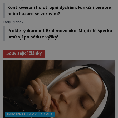
Kontroverzní holotropní dýchání: Funkční terapie
nebo hazard se zdravím?
Další článek
Prokletý diamant Brahmovo oko: Majitelé šperku
umírají po pádu z výšky!
Související články
NÁBOŽENSTVÍ A OKULTISMUS