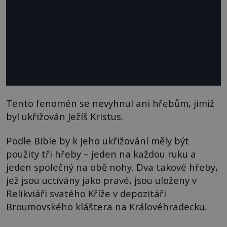
Tento fenomén se nevyhnul ani hřebům, jimiž
byl ukřižován Ježíš Kristus.
Podle Bible by k jeho ukřižování měly být
použity tři hřeby – jeden na každou ruku a
jeden společný na obě nohy. Dva takové hřeby,
jež jsou uctívány jako pravé, jsou uloženy v
Relikviáři svatého Kříže v depozitáři
Broumovského kláštera na Královéhradecku.