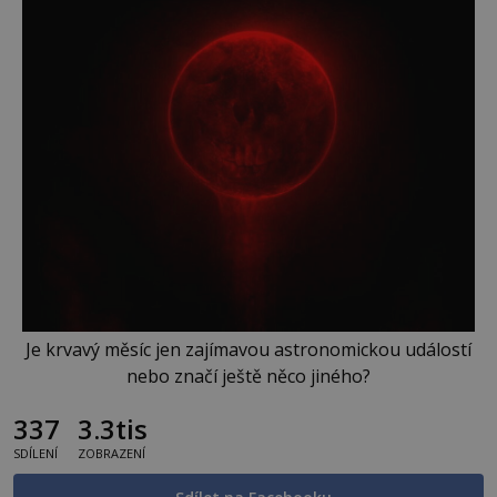
Je krvavý měsíc jen zajímavou astronomickou událostí
nebo značí ještě něco jiného?
337
3.3tis
SDÍLENÍ
ZOBRAZENÍ