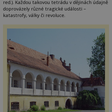
red.). Každou takovou tetrádu v dějinách údajně
doprovázely různé tragické události –
katastrofy, války či revoluce.