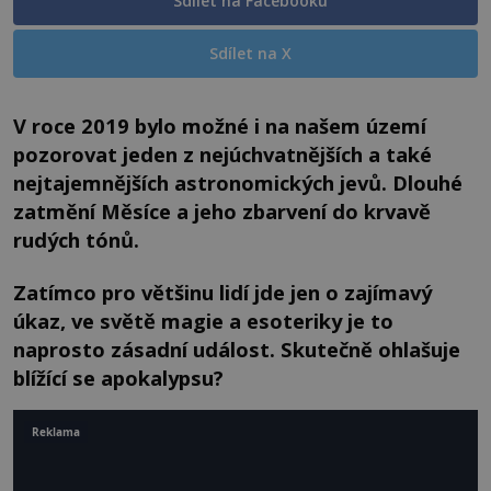
Sdílet na Facebooku
Sdílet na X
V roce 2019 bylo možné i na našem území
pozorovat jeden z nejúchvatnějších a také
nejtajemnějších astronomických jevů. Dlouhé
zatmění Měsíce a jeho zbarvení do krvavě
rudých tónů.
Zatímco pro většinu lidí jde jen o zajímavý
úkaz, ve světě magie a esoteriky je to
naprosto zásadní událost. Skutečně ohlašuje
blížící se apokalypsu?
Reklama