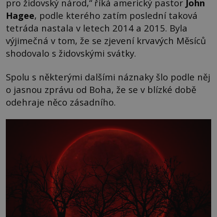
pro židovský národ,“ říká americký pastor
John
Hagee
, podle kterého zatím poslední taková
tetráda nastala v letech 2014 a 2015. Byla
výjimečná v tom, že se zjevení krvavých Měsíců
shodovalo s židovskými svátky.
Spolu s některými dalšími náznaky šlo podle něj
o jasnou zprávu od Boha, že se v blízké době
odehraje něco zásadního.