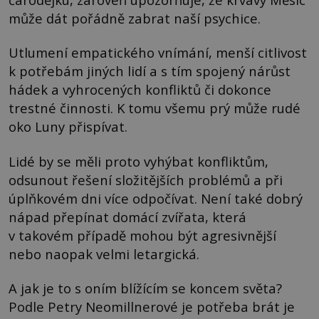
může dát pořádně zabrat naší psychice.
Utlumení empatického vnímání, menší citlivost
k potřebám jiných lidí a s tím spojený nárůst
hádek a vyhrocených konfliktů či dokonce
trestné činnosti. K tomu všemu prý může rudé
oko Luny přispívat.
Lidé by se měli proto vyhýbat konfliktům,
odsunout řešení složitějších problémů a při
úplňkovém dni více odpočívat. Není také dobrý
nápad přepínat domácí zvířata, která
v takovém případě mohou být agresivnější
nebo naopak velmi letargická.
A jak je to s oním blížícím se koncem světa?
Podle Petry Neomillnerové je potřeba brát je