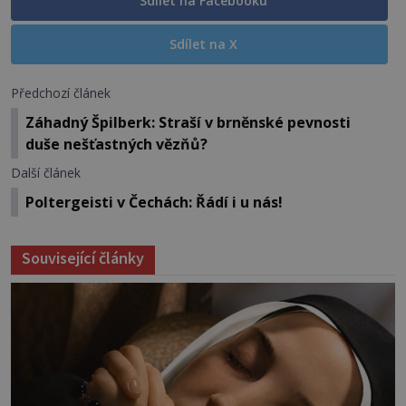
Sdílet na Facebooku
Sdílet na X
Předchozí článek
Záhadný Špilberk: Straší v brněnské pevnosti
duše nešťastných vězňů?
Další článek
Poltergeisti v Čechách: Řádí i u nás!
Související články