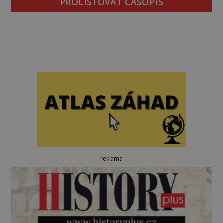
PROLISTOVAT ČASOPIS
reklama