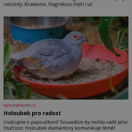
rekvizity, Bradavice, Hagridovu chýši i uč
epochalnisvet.cz
Holoubek pro radost
Uvažujete o papouškovi? Sousedům by mohla vadit jeho
hlučnost. Holoubek diamantový komunikuje téměř