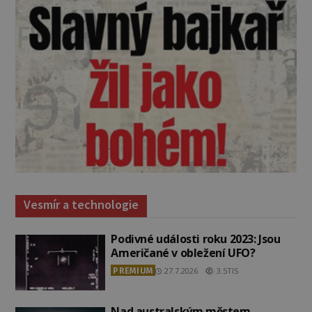
Vesmír a technologie
Podivné události roku 2023: Jsou
Američané v obležení UFO?
PREMIUM
27.7.2026
3.5TIS
Nad australským městem