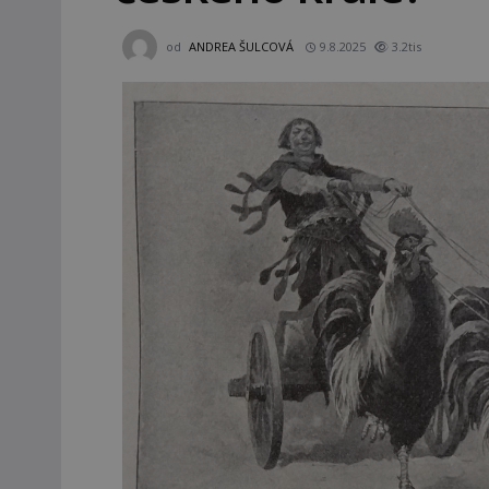
od
ANDREA ŠULCOVÁ
9.8.2025
3.2tis