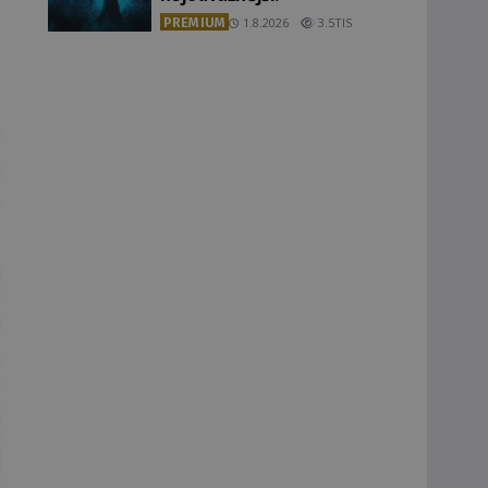
PREMIUM
1.8.2026
3.5TIS