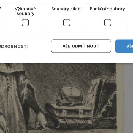
é
Výkonové
Soubory cílení
Funkční soubory
soubory
ODROBNOSTI
VŠE ODMÍTNOUT
VŠ