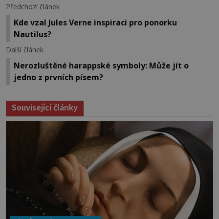
Předchozí článek
Kde vzal Jules Verne inspiraci pro ponorku
Nautilus?
Další článek
Nerozluštěné harappské symboly: Může jít o
jedno z prvních písem?
Související články