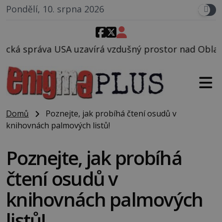
Pondělí, 10. srpna 2026
rá vzdušný prostor nad Oblastí 51, mohlo to souvise
Domů
Poznejte, jak probíhá čtení osudů v
knihovnách palmových listů!
Poznejte, jak probíhá
čtení osudů v
knihovnách palmových
listů!