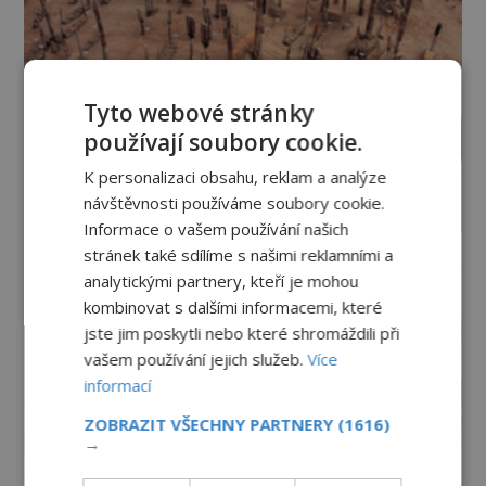
Tyto webové stránky
používají soubory cookie.
K personalizaci obsahu, reklam a analýze
návštěvnosti používáme soubory cookie.
Informace o vašem používání našich
stránek také sdílíme s našimi reklamními a
analytickými partnery, kteří je mohou
kombinovat s dalšími informacemi, které
jste jim poskytli nebo které shromáždili při
vašem používání jejich služeb.
Více
informací
ZOBRAZIT VŠECHNY PARTNERY
(1616)
→