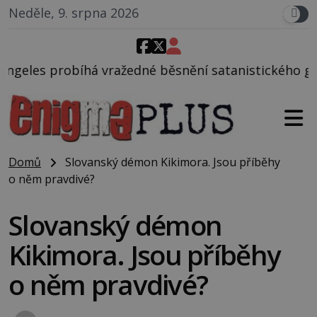
Neděle, 9. srpna 2026
žedné běsnění satanistického gangu vedeného Charl
Domů
Slovanský démon Kikimora. Jsou příběhy
o něm pravdivé?
Slovanský démon
Kikimora. Jsou příběhy
o něm pravdivé?