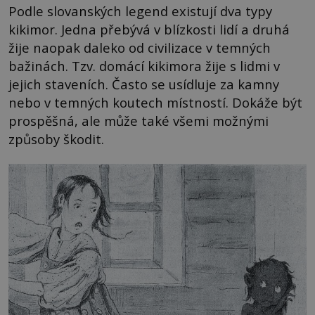
Podle slovanských legend existují dva typy
kikimor. Jedna přebývá v blízkosti lidí a druhá
žije naopak daleko od civilizace v temných
bažinách. Tzv. domácí kikimora žije s lidmi v
jejich staveních. Často se usídluje za kamny
nebo v temných koutech místností. Dokáže být
prospěšná, ale může také všemi možnými
způsoby škodit.