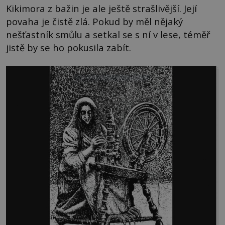
Kikimora z bažin je ale ještě strašlivější. Její
povaha je čistě zlá. Pokud by měl nějaký
nešťastník smůlu a setkal se s ní v lese, téměř
jistě by se ho pokusila zabít.