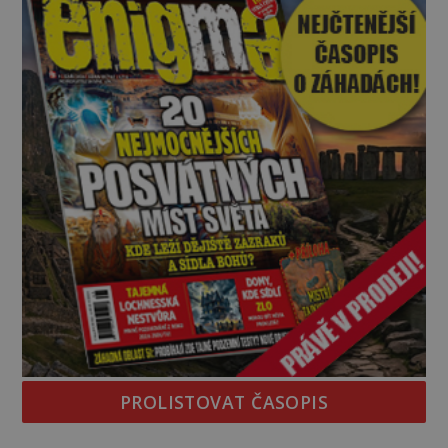
židovských komunitách po celém světě, je
PROLISTOVAT ČASOPIS