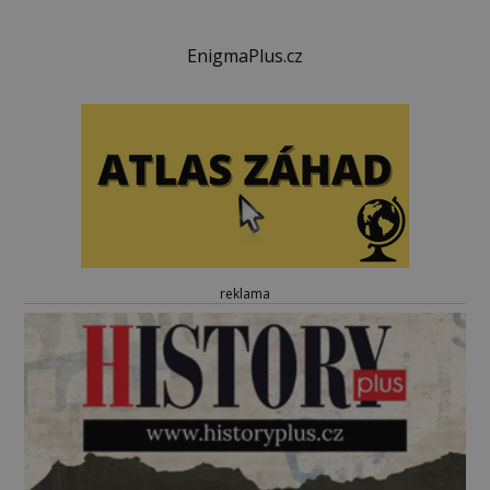
EnigmaPlus.cz
reklama