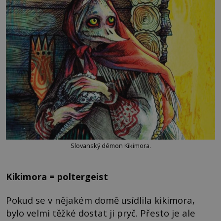
Slovanský démon Kikimora.
Kikimora = poltergeist
Pokud se v nějakém domě usídlila kikimora,
bylo velmi těžké dostat ji pryč. Přesto je ale