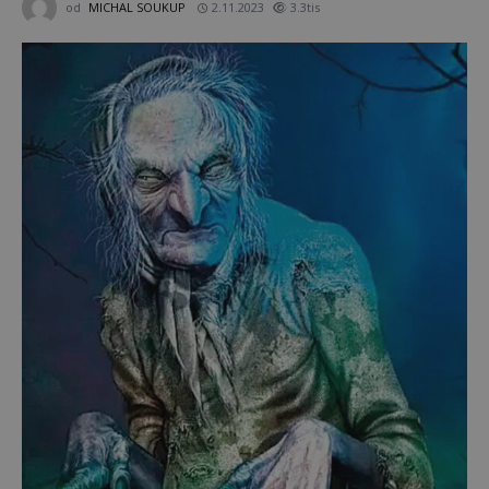
od
MICHAL SOUKUP
2.11.2023
3.3tis