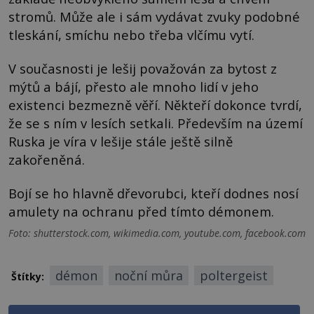
stromů. Může ale i sám vydávat zvuky podobné
tleskání, smíchu nebo třeba vlčímu vytí.
V současnosti je lešij považován za bytost z
mýtů a bájí, přesto ale mnoho lidí v jeho
existenci bezmezně věří. Někteří dokonce tvrdí,
že se s ním v lesích setkali. Především na území
Ruska je víra v lešije stále ještě silně
zakořeněná.
Bojí se ho hlavně dřevorubci, kteří dodnes nosí
amulety na ochranu před tímto démonem.
Foto: shutterstock.com, wikimedia.com, youtube.com, facebook.com
démon
noční můra
poltergeist
Štítky: