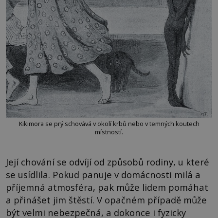
Kikimora se prý schovává v okolí krbů nebo v temných koutech
místností.
Její chování se odvíjí od způsobů rodiny, u které
se usídlila. Pokud panuje v domácnosti milá a
příjemná atmosféra, pak může lidem pomáhat
a přinášet jim štěstí. V opačném případě může
být velmi nebezpečná, a dokonce i fyzicky