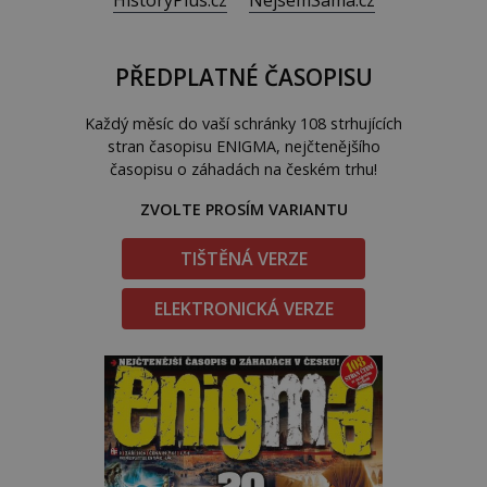
PŘEDPLATNÉ ČASOPISU
Každý měsíc do vaší schránky 108 strhujících
stran časopisu ENIGMA, nejčtenějšího
časopisu o záhadách na českém trhu!
ZVOLTE PROSÍM VARIANTU
TIŠTĚNÁ VERZE
ELEKTRONICKÁ VERZE