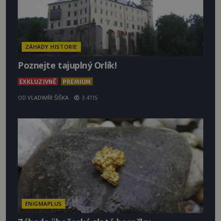
ZÁHADY HISTORIE
Poznejte tajuplný Orlík!
EXKLUZIVNĚ
PREMIUM
OD
VLADIMÍR ŠIŠKA
3.4TIS
ENIGMAPLUS