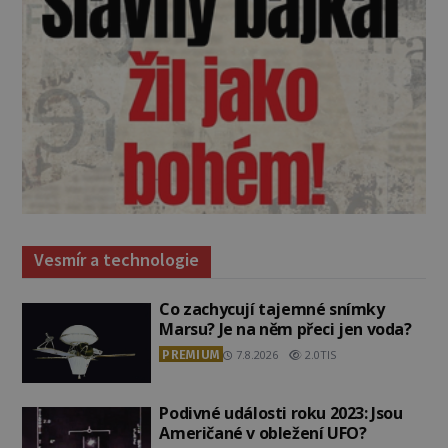
Vesmír a technologie
Co zachycují tajemné snímky
Marsu? Je na něm přeci jen voda?
PREMIUM
7.8.2026
2.0TIS
Podivné události roku 2023: Jsou
Američané v obležení UFO?