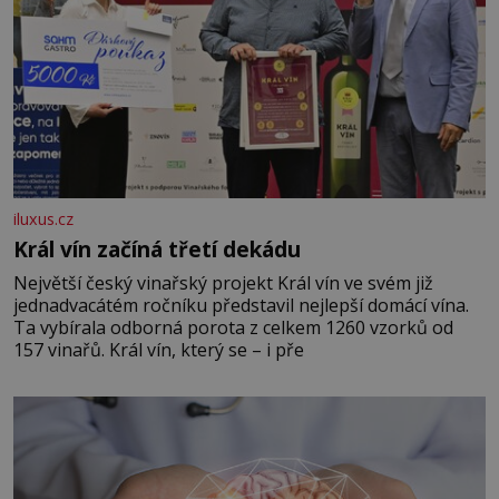
iluxus.cz
Král vín začíná třetí dekádu
Největší český vinařský projekt Král vín ve svém již
jednadvacátém ročníku představil nejlepší domácí vína.
Ta vybírala odborná porota z celkem 1260 vzorků od
157 vinařů. Král vín, který se – i pře