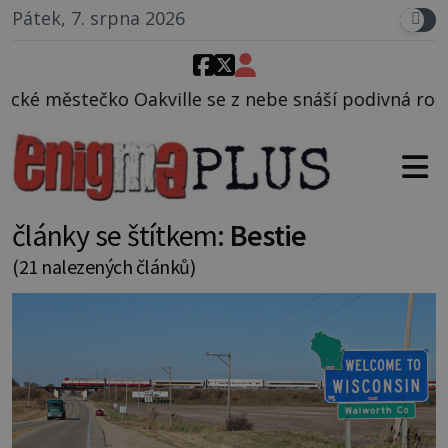
Pátek, 7. srpna 2026
lle se z nebe snáší podivná rosolovitá látka nezná
články se štítkem:
Bestie
(21 nalezených článků)