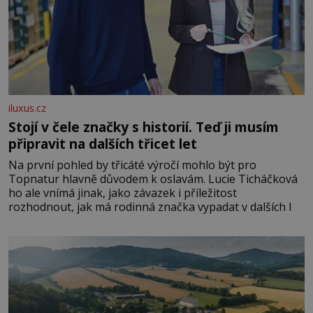
iluxus.cz
Stojí v čele značky s historií. Teď ji musím
připravit na dalších třicet let
Na první pohled by třicáté výročí mohlo být pro
Topnatur hlavně důvodem k oslavám. Lucie Ticháčková
ho ale vnímá jinak, jako závazek i příležitost
rozhodnout, jak má rodinná značka vypadat v dalších l