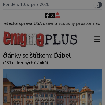
Pondělí, 10. srpna 2026
vírá vzdušný prostor nad Oblastí 51, mohlo to souvi
články se štítkem:
Ďábel
(151 nalezených článků)