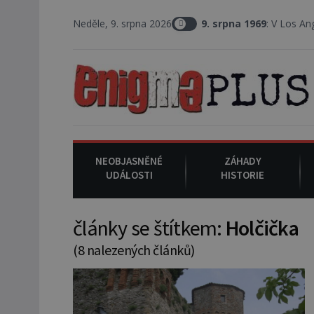
Neděle, 9. srpna 2026
9. srpna 1969
: V Los Angeles probíhá 
NEOBJASNĚNÉ
ZÁHADY
UDÁLOSTI
HISTORIE
články se štítkem:
Holčička
(8 nalezených článků)