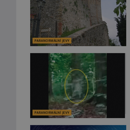
PARANORMÁLNÍ JEVY
PARANORMÁLNÍ JEVY