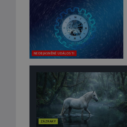
NEOBJASNĚNÉ UDÁLOSTI
ZÁZRAKY